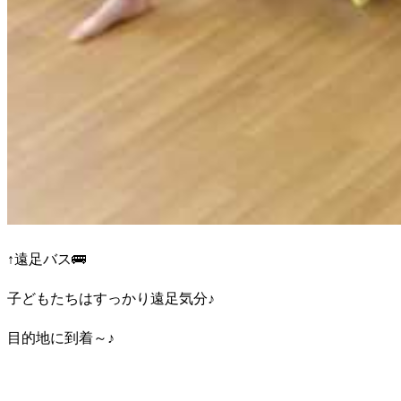
↑遠足バス🚌
子どもたちはすっかり遠足気分♪
目的地に到着～♪