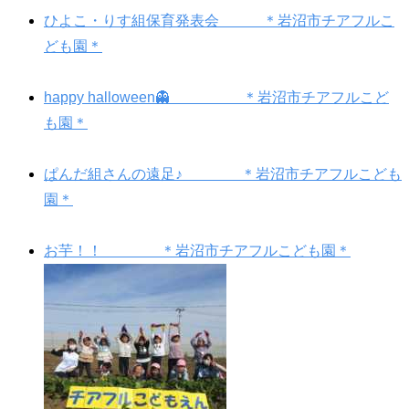
ひよこ・りす組保育発表会 ＊岩沼市チアフルこ
ども園＊
happy halloween👻 ＊岩沼市チアフルこど
も園＊
ぱんだ組さんの遠足♪ ＊岩沼市チアフルこども
園＊
お芋！！ ＊岩沼市チアフルこども園＊