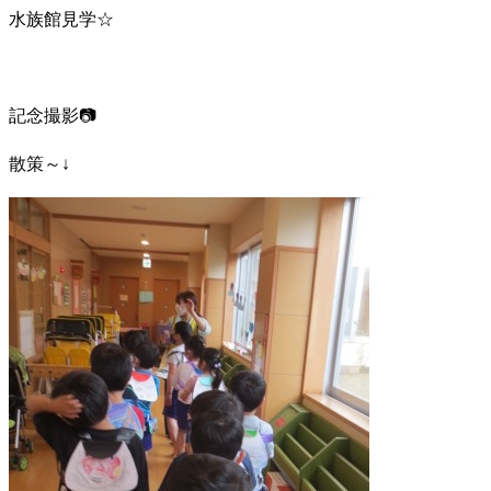
水族館見学☆
記念撮影📷
散策～↓