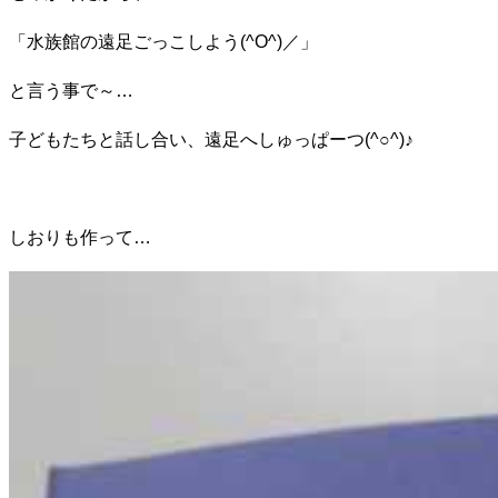
「水族館の遠足ごっこしよう(^O^)／」
と言う事で～…
子どもたちと話し合い、遠足へしゅっぱーつ(^○^)♪
しおりも作って…