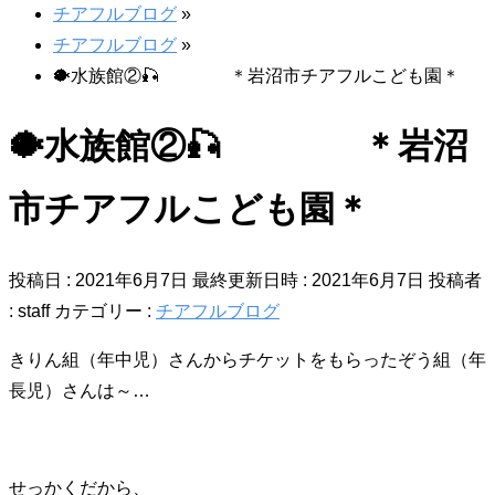
チアフルブログ
»
チアフルブログ
»
🐡水族館②🎣 ＊岩沼市チアフルこども園＊
🐡水族館②🎣 ＊岩沼
市チアフルこども園＊
投稿日 : 2021年6月7日
最終更新日時 : 2021年6月7日
投稿者
:
staff
カテゴリー :
チアフルブログ
きりん組（年中児）さんからチケットをもらったぞう組（年
長児）さんは～…
せっかくだから、