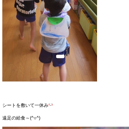
シートを敷いて一休み
遠足の給食～(^○^)