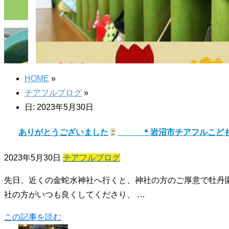
HOME
»
チアフルブログ
»
日: 2023年5月30日
ありがとうございました
＊岩沼市チアフルこども
2023年5月30日
チアフルブログ
先日、近くの金蛇水神社へ行くと、神社の方のご厚意で牡丹園
社の方がいつも良くしてくださり、 …
この記事を読む