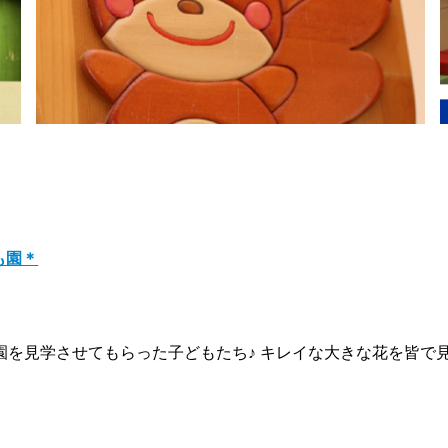
園＊
を見学させてもらった子どもたち♪ キレイな大きな花を皆で