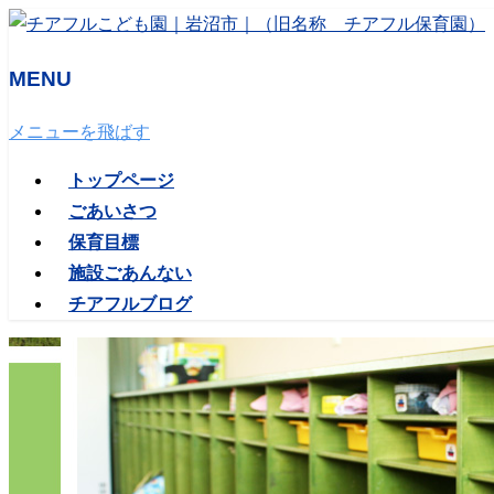
MENU
メニューを飛ばす
トップページ
ごあいさつ
保育目標
施設ごあんない
チアフルブログ