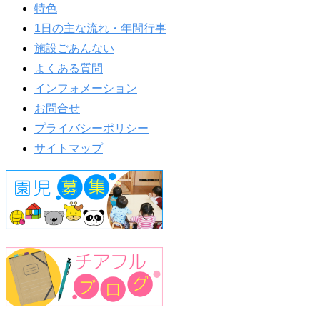
特色
1日の主な流れ・年間行事
施設ごあんない
よくある質問
インフォメーション
お問合せ
プライバシーポリシー
サイトマップ