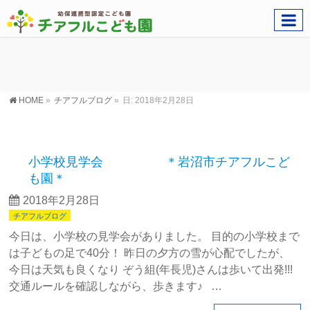
HOME
»
チアフルブログ
»
日: 2018年2月28日
小学校見学会 ＊岩沼市チアフルこど
も園＊
2018年2月28日
チアフルブログ
今日は、小学校の見学会がありました。 目的の小学校まで
は子どもの足で40分！ 昨日の夕方の雪が心配でしたが、
今日は天気も良くなり ぞう組(年長児)さんは歩いて出発!!!
交通ルールを確認しながら、歩きます♪ …