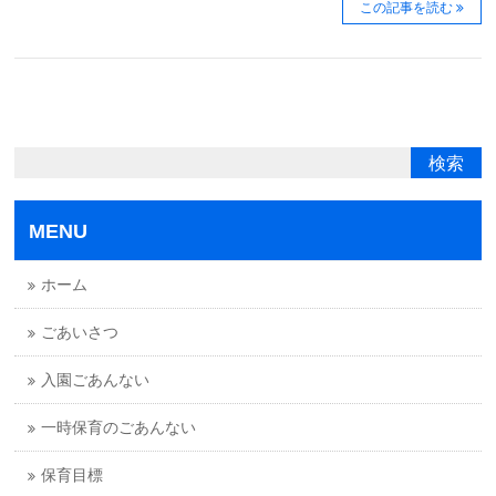
この記事を読む
MENU
ホーム
ごあいさつ
入園ごあんない
一時保育のごあんない
保育目標