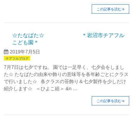
この記事を読む
☆たなばた☆ ＊岩沼市チアフル
こども園＊
2019年7月5日
チアフルブログ
7月7日は七夕ですね。 園では一足早く、七夕会をしまし
た☆ たなばたの由来や飾りの意味等を各年齢ごとにクラス
で行いました☆ 各クラスの笹飾り＆七夕製作を少しだけ
紹介します☆ ＜ひよこ組＞ &n …
この記事を読む