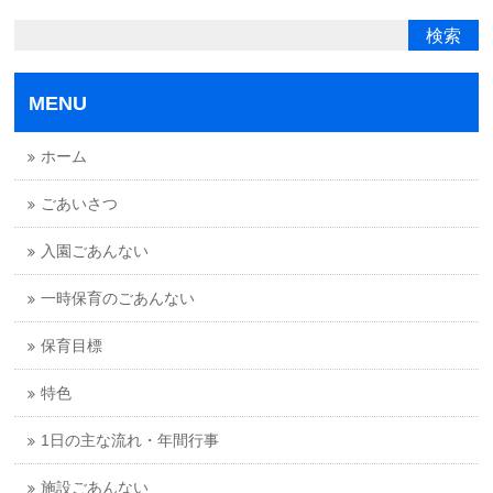
MENU
ホーム
ごあいさつ
入園ごあんない
一時保育のごあんない
保育目標
特色
1日の主な流れ・年間行事
施設ごあんない