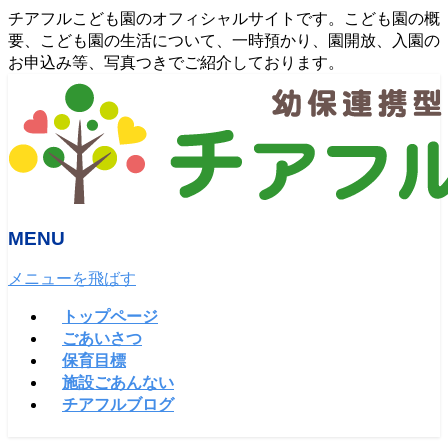
チアフルこども園のオフィシャルサイトです。こども園の概
要、こども園の生活について、一時預かり、園開放、入園の
お申込み等、写真つきでご紹介しております。
MENU
メニューを飛ばす
トップページ
ごあいさつ
保育目標
施設ごあんない
チアフルブログ