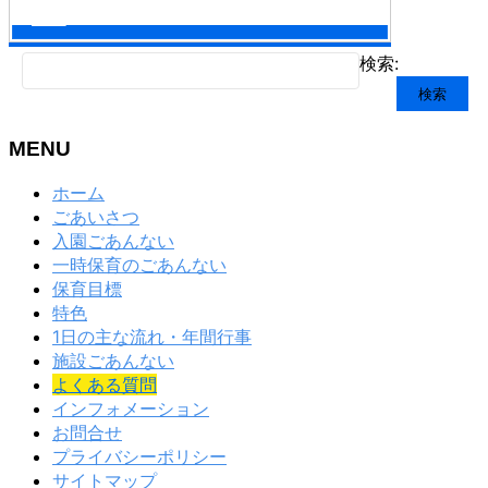
検索:
MENU
ホーム
ごあいさつ
入園ごあんない
一時保育のごあんない
保育目標
特色
1日の主な流れ・年間行事
施設ごあんない
よくある質問
インフォメーション
お問合せ
プライバシーポリシー
サイトマップ