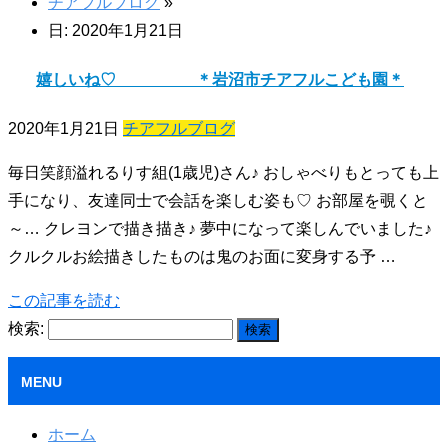
チアフルブログ
»
日: 2020年1月21日
嬉しいね♡ ＊岩沼市チアフルこども園＊
2020年1月21日
チアフルブログ
毎日笑顔溢れるりす組(1歳児)さん♪ おしゃべりもとっても上
手になり、友達同士で会話を楽しむ姿も♡ お部屋を覗くと
～… クレヨンで描き描き♪ 夢中になって楽しんでいました♪
クルクルお絵描きしたものは鬼のお面に変身する予 …
この記事を読む
検索:
MENU
ホーム