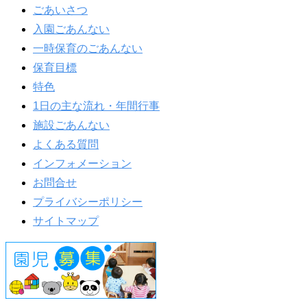
ごあいさつ
入園ごあんない
一時保育のごあんない
保育目標
特色
1日の主な流れ・年間行事
施設ごあんない
よくある質問
インフォメーション
お問合せ
プライバシーポリシー
サイトマップ