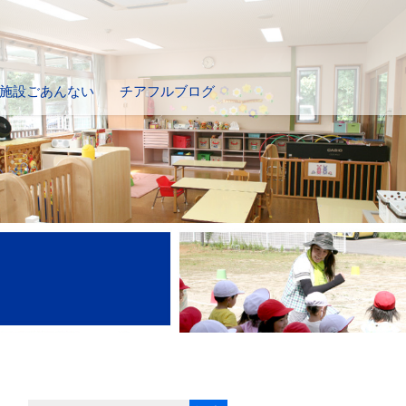
施設ごあんない
チアフルブログ