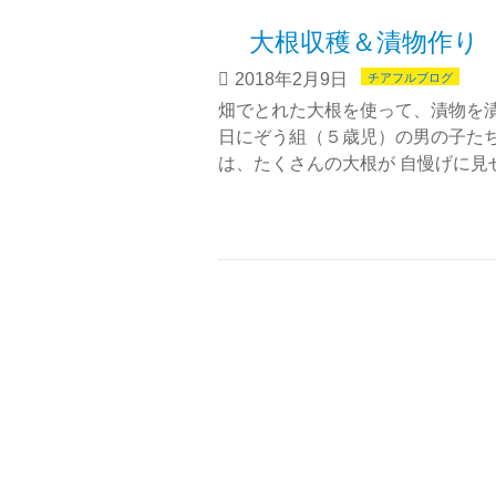
大根収穫＆漬物作
2018年2月9日
チアフルブログ
畑でとれた大根を使って、漬物を漬
日にぞう組（５歳児）の男の子たち
は、たくさんの大根が 自慢げに見