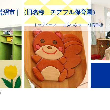
トップページ
ごあいさつ
保育目標
日