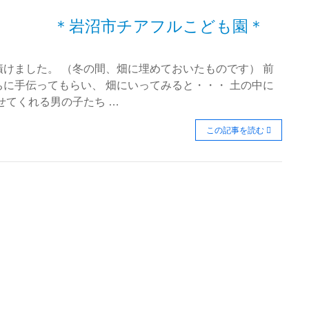
り ＊岩沼市チアフルこども園＊
けました。 （冬の間、畑に埋めておいたものです） 前
に手伝ってもらい、 畑にいってみると・・・ 土の中に
せてくれる男の子たち …
この記事を読む