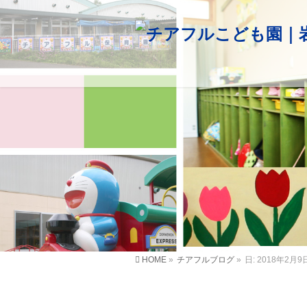
HOME
»
チアフルブログ
»
日: 2018年2月9