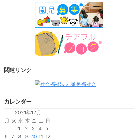
関連リンク
カレンダー
2021年12月
月
火
水
木
金
土
日
1
2
3
4
5
6
7
8
9
10
11
12