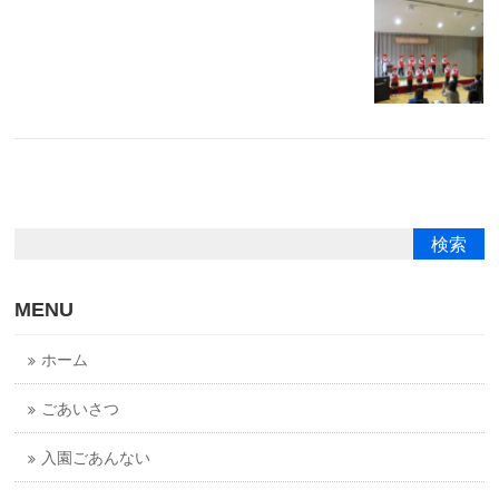
MENU
ホーム
ごあいさつ
入園ごあんない