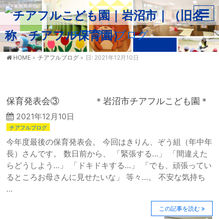
チアフルブログ
HOME
»
チアフルブログ
»
日: 2021年12月10日
保育発表会③ ＊岩沼市チアフルこども園＊
2021年12月10日
チアフルブログ
今年度最後の保育発表会。 今回はきりん、ぞう組（年中年
長）さんです。 数日前から、 「緊張する…」 「間違えた
らどうしよう…」 「ドキドキする…」 「でも、頑張ってい
るところお母さんに見せたいな」 等々…。 不安な気持ち
…
この記事を読む