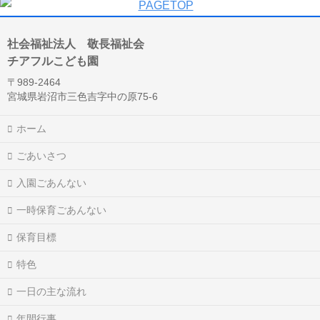
社会福祉法人 敬長福祉会
チアフルこども園
〒989-2464
宮城県岩沼市三色吉字中の原75-6
ホーム
ごあいさつ
入園ごあんない
一時保育ごあんない
保育目標
特色
一日の主な流れ
年間行事