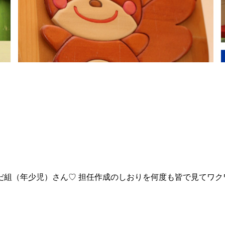
（年少児）さん♡ 担任作成のしおりを何度も皆で見てワクワク(