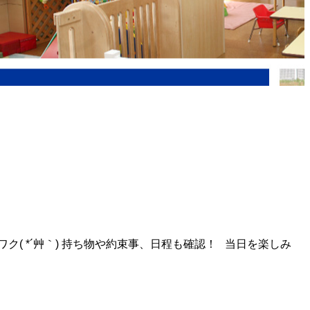
 *´艸｀) 持ち物や約束事、日程も確認！ 当日を楽しみ