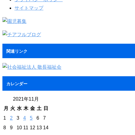
サイトマップ
関連リンク
カレンダー
2021年11月
月
火
水
木
金
土
日
1
2
3
4
5
6
7
8
9
10
11
12
13
14