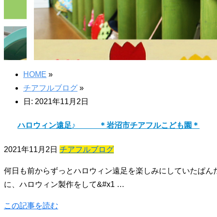
HOME
»
チアフルブログ
»
日: 2021年11月2日
ハロウィン遠足♪ ＊岩沼市チアフルこども園＊
2021年11月2日
チアフルブログ
何日も前からずっとハロウィン遠足を楽しみにしていたぱんだ組
に、ハロウィン製作をして&#x1 …
この記事を読む