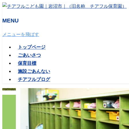
MENU
メニューを飛ばす
トップページ
ごあいさつ
保育目標
施設ごあんない
チアフルブログ