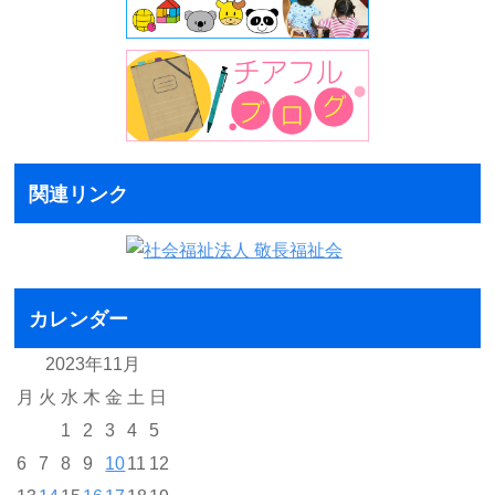
関連リンク
カレンダー
2023年11月
月
火
水
木
金
土
日
1
2
3
4
5
6
7
8
9
10
11
12