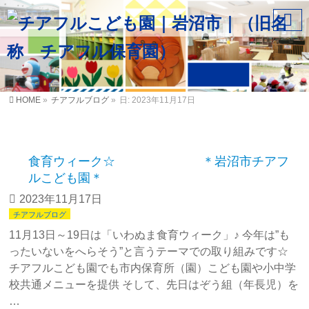
HOME
»
チアフルブログ
»
日: 2023年11月17日
食育ウィーク☆ ＊岩沼市チアフ
ルこども園＊
2023年11月17日
チアフルブログ
11月13日～19日は「いわぬま食育ウィーク」♪ 今年は”も
ったいないをへらそう”と言うテーマでの取り組みです☆
チアフルこども園でも市内保育所（園）こども園や小中学
校共通メニューを提供 そして、先日はぞう組（年長児）を
…