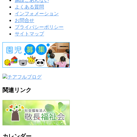
施設ごあんない
よくある質問
インフォメーション
お問合せ
プライバシーポリシー
サイトマップ
関連リンク
カレンダー