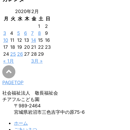
2020年2月
月
火
水
木
金
土
日
1
2
3
4
5
6
7
8
9
10
11
12
13
14
15
16
17
18
19
20
21
22
23
24
25
26
27
28
29
« 1月
3月 »
PAGETOP
社会福祉法人 敬長福祉会
チアフルこども園
〒989-2464
宮城県岩沼市三色吉字中の原75-6
ホーム
ごあいさつ