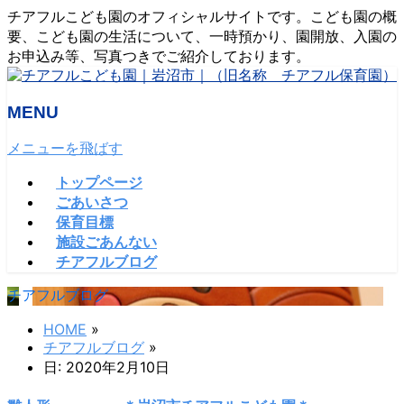
チアフルこども園のオフィシャルサイトです。こども園の概
要、こども園の生活について、一時預かり、園開放、入園の
お申込み等、写真つきでご紹介しております。
MENU
メニューを飛ばす
トップページ
ごあいさつ
保育目標
施設ごあんない
チアフルブログ
チアフルブログ
HOME
»
チアフルブログ
»
日: 2020年2月10日