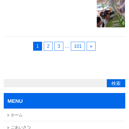
1
2
3
…
101
»
MENU
ホーム
ごあいさつ