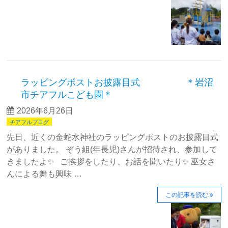
ラッピングポストお披露目式 ＊岩沼
市チアフルこども園＊
2026年6月26日
チアフルブログ
先日、近くの金蛇水神社のラッピングポストのお披露目式
がありました。 ぞう組(年長児)さんが招待され、参加して
きましたよ✨ ご挨拶をしたり、お話を聞いたり✨ 巫女さ
んによる舞も興味 …
この記事を読む