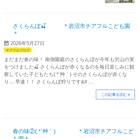
さくらんぼ🍒 ＊岩沼市チアフルこども園
＊
2026年5月27日
チアフルブログ
まだまだ春の味！ 南側園庭のさくらんぼが今年も沢山の実
をつけました🍒 さくらんぼが赤くなるのを毎日楽しみに観
察していた子どもたち( *´艸｀) そのさくらんぼが赤くな
り… 早速！！ さくらんぼ狩りです&# …
この記事を読む
春の味②( *´艸｀) ＊岩沼市チアフルこど
も園＊