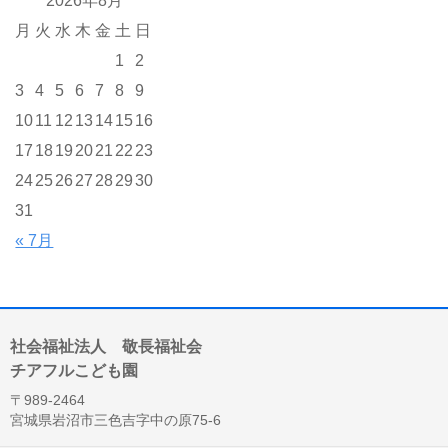
2026年8月
月
火
水
木
金
土
日
1
2
3
4
5
6
7
8
9
10
11
12
13
14
15
16
17
18
19
20
21
22
23
24
25
26
27
28
29
30
31
« 7月
社会福祉法人 敬長福祉会
チアフルこども園
〒989-2464
宮城県岩沼市三色吉字中の原75-6