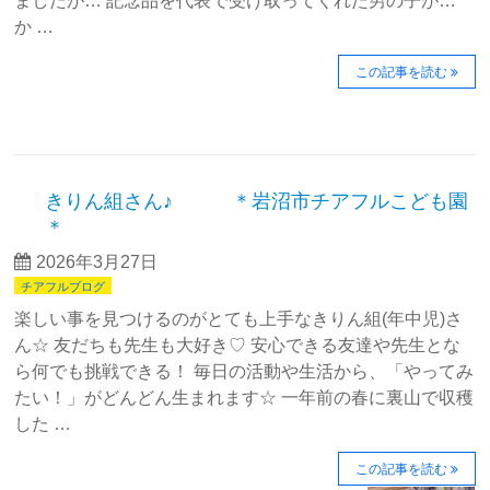
ましたが… 記念品を代表で受け取ってくれた男の子が…
か …
この記事を読む
きりん組さん♪ ＊岩沼市チアフルこども園
＊
2026年3月27日
チアフルブログ
楽しい事を見つけるのがとても上手なきりん組(年中児)さ
ん☆ 友だちも先生も大好き♡ 安心できる友達や先生とな
ら何でも挑戦できる！ 毎日の活動や生活から、「やってみ
たい！」がどんどん生まれます☆ 一年前の春に裏山で収穫
した …
この記事を読む