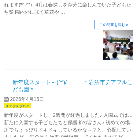
れます(*^-^*) 4月は春探しを存分に楽しんでいた子どもた
ち🌸 園内外に咲く草花や …
この記事を読む
新年度スタート～(^^)/ ＊岩沼市チアフルこ
ども園＊
2026年4月15日
チアフルブログ
新年度がスタートし、2週間が経過しました♪ 入園式では…
新たに入園する子どもたちと保護者の皆さん♪ 初めての場
所でちょっぴりドキドキしているかな～？と、心配してい