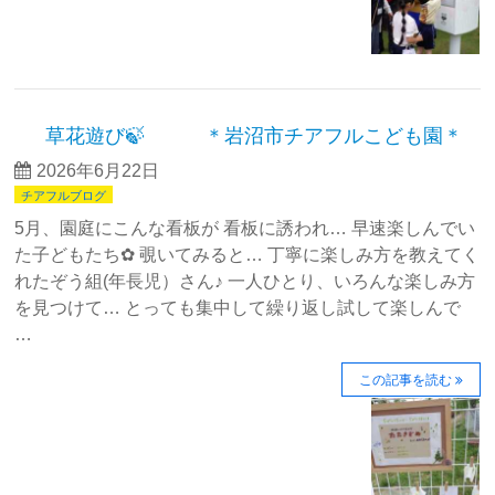
草花遊び🍃 ＊岩沼市チアフルこども園＊
2026年6月22日
チアフルブログ
5月、園庭にこんな看板が 看板に誘われ… 早速楽しんでい
た子どもたち✿ 覗いてみると… 丁寧に楽しみ方を教えてく
れたぞう組(年長児）さん♪ 一人ひとり、いろんな楽しみ方
を見つけて… とっても集中して繰り返し試して楽しんで
…
この記事を読む