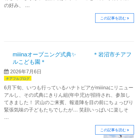
の好み、 …
この記事を読む
miiinaオープニング式典✨ ＊岩沼市チアフ
ルこども園＊
2026年7月6日
チアフルブログ
6月下旬、いつも行っているハナトピアがmiiinaにリニュー
アルし、その式典にきりん組(年中児)が招待され、参加し
てきました！ 沢山のご来賓、報道陣を目の前にちょっぴり
緊張気味の子どもたちでしたが… 笑顔いっぱいに楽しそ
…
この記事を読む