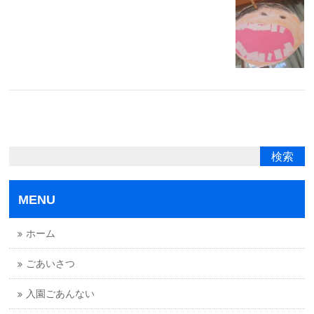
MENU
ホーム
ごあいさつ
入園ごあんない