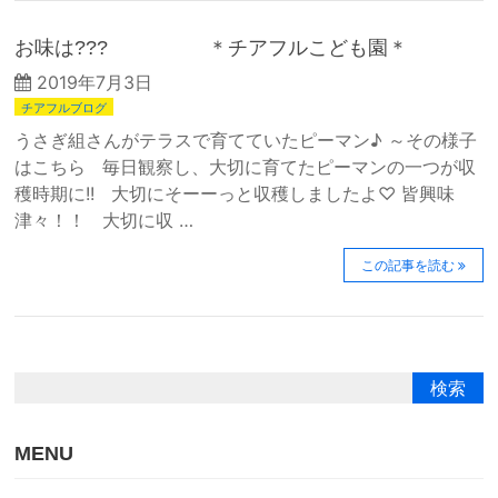
お味は??? ＊チアフルこども園＊
2019年7月3日
チアフルブログ
うさぎ組さんがテラスで育てていたピーマン♪ ～その様子
はこちら 毎日観察し、大切に育てたピーマンの一つが収
穫時期に!! 大切にそーーっと収穫しましたよ♡ 皆興味
津々！！ 大切に収 …
この記事を読む
MENU