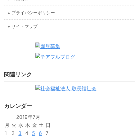
プライバシーポリシー
サイトマップ
関連リンク
カレンダー
2019年7月
月
火
水
木
金
土
日
1
2
3
4
5
6
7