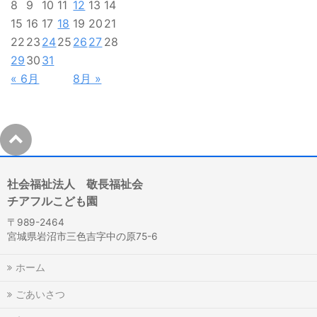
8
9
10
11
12
13
14
15
16
17
18
19
20
21
22
23
24
25
26
27
28
29
30
31
« 6月
8月 »
社会福祉法人 敬長福祉会
チアフルこども園
〒989-2464
宮城県岩沼市三色吉字中の原75-6
ホーム
ごあいさつ