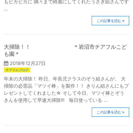
もピカピカに 隅々まで綺麗にしてくれたうさぎ組さんです
…
この記事を読む
大掃除！！ ＊岩沼市チアフルこど
も園＊
2018年12月27日
チアフルブログ
年末の大掃除！ 昨日、年長児クラスのぞう組さんが、 大
掃除の必需品「マツイ棒」を製作！！ きりん組さんにもプ
レゼントしてくれました☆ そして今日、マツイ棒とぞう
きんを使用して早速大掃除!!! 毎日使っている …
この記事を読む