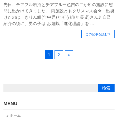
先日、チアフル岩沼とチアフル三色吉の二か所の施設に慰
問に出かけてきました。 両施設ともクリスマス会☆ 出掛
けたのは、きりん組(年中児)とぞう組(年長児)さん♪ 自己
紹介の後に、男の子は お遊戯「進化理論」を …
この記事を読む
1
2
»
MENU
ホーム