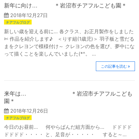
新年に向け… ＊岩沼市チアフルこども園＊
2018年12月27日
チアフルブログ
新しい歳を迎える前に… 各クラス、お正月製作をしました
✄ 作品を紹介します♪ ＜りす組(1歳児)＞ 羽子板と雪だる
まをクレヨンで模様付け～ クレヨンの色を選び、夢中にな
って描くことを楽しんでいました(*^。 …
この記事を読む
来年は… ＊岩沼市チアフルこども
園＊
2018年12月26日
チアフルブログ
今日のお昼前… 何やらぱんだ組方面から… ドドドド
ドドドド・・・・ と、足音が・・・・・ すると～…