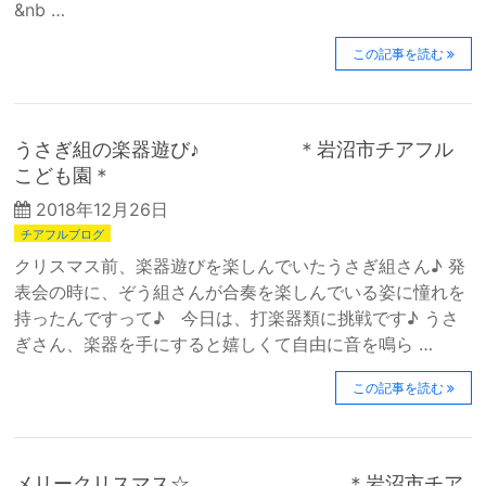
&nb …
この記事を読む
うさぎ組の楽器遊び♪ ＊岩沼市チアフル
こども園＊
2018年12月26日
チアフルブログ
クリスマス前、楽器遊びを楽しんでいたうさぎ組さん♪ 発
表会の時に、ぞう組さんが合奏を楽しんでいる姿に憧れを
持ったんですって♪ 今日は、打楽器類に挑戦です♪ うさ
ぎさん、楽器を手にすると嬉しくて自由に音を鳴ら …
この記事を読む
メリークリスマス☆ ＊岩沼市チア