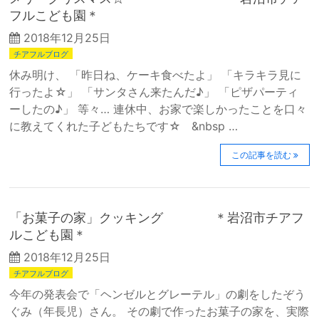
フルこども園＊
2018年12月25日
チアフルブログ
休み明け、 「昨日ね、ケーキ食べたよ」 「キラキラ見に
行ったよ☆」 「サンタさん来たんだ♪」 「ピザパーティ
ーしたの♪」 等々… 連休中、お家で楽しかったことを口々
に教えてくれた子どもたちです☆ &nbsp …
この記事を読む
「お菓子の家」クッキング ＊岩沼市チアフ
ルこども園＊
2018年12月25日
チアフルブログ
今年の発表会で「ヘンゼルとグレーテル」の劇をしたぞう
ぐみ（年長児）さん。 その劇で作ったお菓子の家を、実際