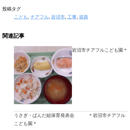
投稿タグ
こども
,
チアフル
,
岩沼市
,
工事
,
道路
関連記事
給食♪ ＊岩沼市チアフルこども園＊
うさぎ・ぱんだ組保育発表会 ＊岩沼市チアフル
こども園＊