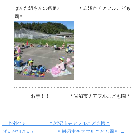
ぱんだ組さんの遠足♪ ＊岩沼市チアフルこども
園＊
お芋！！ ＊岩沼市チアフルこども園＊
←
お外で♪ ＊岩沼市チアフルこども園＊
ぱんだ組さん♪ ＊岩沼市チアフルこども園＊
→