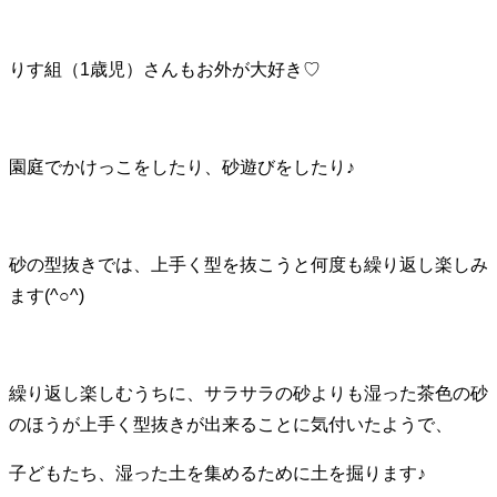
りす組（1歳児）さんもお外が大好き♡
園庭でかけっこをしたり、砂遊びをしたり♪
砂の型抜きでは、上手く型を抜こうと何度も繰り返し楽しみ
ます(^○^)
繰り返し楽しむうちに、サラサラの砂よりも湿った茶色の砂
のほうが上手く型抜きが出来ることに気付いたようで、
子どもたち、湿った土を集めるために土を掘ります♪