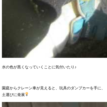
水の色が黒くなっていくことに気付いたり♪
園庭からクレーン車が見えると、玩具のダンプカーを手に、
土運びに発展