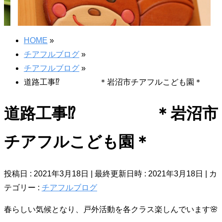
HOME
»
チアフルブログ
»
チアフルブログ
»
道路工事⁉ ＊岩沼市チアフルこども園＊
道路工事⁉ ＊岩沼市
チアフルこども園＊
投稿日 : 2021年3月18日
最終更新日時 : 2021年3月18日
カ
テゴリー :
チアフルブログ
春らしい気候となり、戸外活動を各クラス楽しんでいます🌸