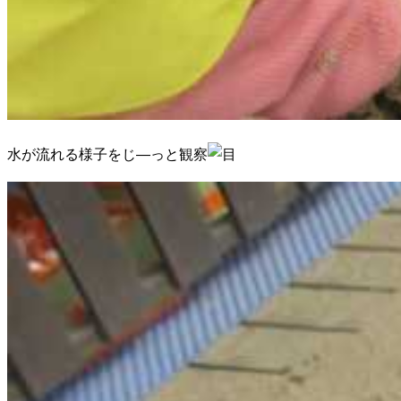
水が流れる様子をじ―っと観察