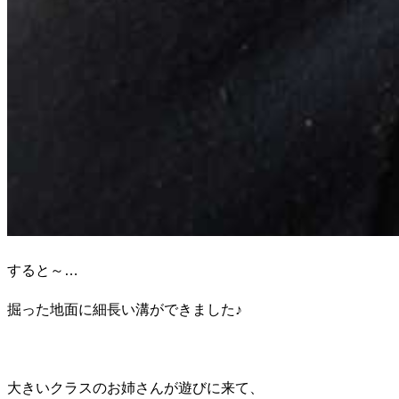
すると～…
掘った地面に細長い溝ができました♪
大きいクラスのお姉さんが遊びに来て、