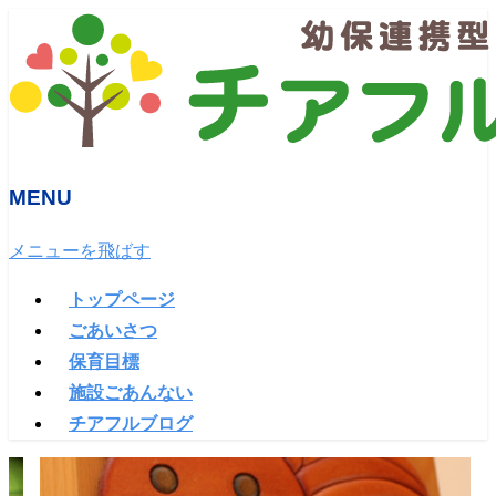
MENU
メニューを飛ばす
トップページ
ごあいさつ
保育目標
施設ごあんない
チアフルブログ