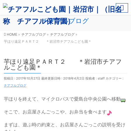
チアフルブログ
HOME
»
チアフルブログ
»
チアフルブログ
»
芋ほり遠足ＰＡＲＴ２ ＊岩沼市チアフルこども園＊
芋ほり遠足ＰＡＲＴ２ ＊岩沼市チアフ
ルこども園＊
投稿日 : 2017年10月27日
最終更新日時 : 2018年4月2日
投稿者 :
staff
カテゴリー :
チアフルブログ
芋ほりを終えて、マイクロバスで愛島台中央公園へ移動
そこで、お店屋さんごっこや、お弁当を食べます
まずは、遊ぶ時の約束と、お店屋さんごっこの説明を受け