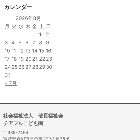
カレンダー
2026年8月
月
火
水
木
金
土
日
1
2
3
4
5
6
7
8
9
10
11
12
13
14
15
16
17
18
19
20
21
22
23
24
25
26
27
28
29
30
31
« 7月
社会福祉法人 敬長福祉会
チアフルこども園
〒989-2464
宮城県岩沼市三色吉字中の原75-6