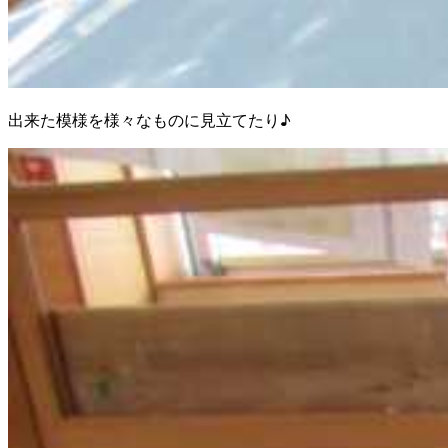
出来た模様を様々なものに見立てたり♪