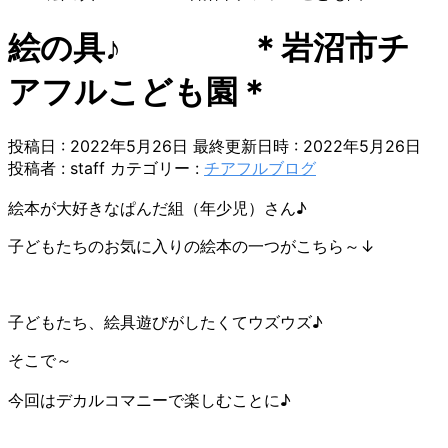
絵の具♪ ＊岩沼市チ
アフルこども園＊
投稿日 : 2022年5月26日
最終更新日時 : 2022年5月26日
投稿者 :
staff
カテゴリー :
チアフルブログ
絵本が大好きなぱんだ組（年少児）さん♪
子どもたちのお気に入りの絵本の一つがこちら～↓
子どもたち、絵具遊びがしたくてウズウズ♪
そこで～
今回はデカルコマニーで楽しむことに♪