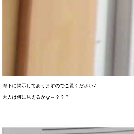
廊下に掲示してありますのでご覧ください♪
大人は何に見えるかな～？？？