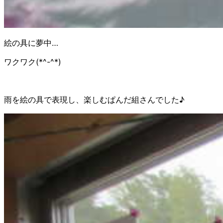
絵の具に夢中…
ワクワク(*^-^*)
雨を絵の具で表現し、楽しむぱんだ組さんでした♪