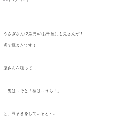
うさぎさん(2歳児)のお部屋にも鬼さんが！
皆で豆まきです！
鬼さんを狙って…
「鬼は～そと！福は～うち！」
と、豆まきをしていると～…