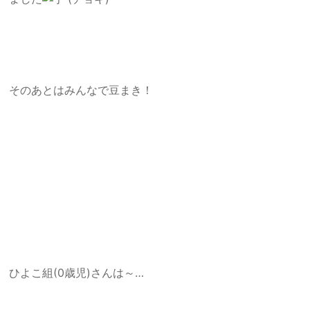
そのあとはみんなで豆まき！
ひよこ組(0歳児)さんは～…