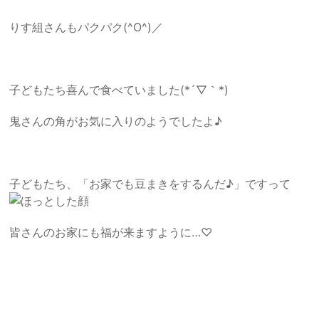
りす組さんもパクパク(^O^)／
子どもたち喜んで食べていました(*´▽｀*)
鬼さんの角がお気に入りのようでしたよ♪
子どもたち、「お家でも豆まきをするんだ♪」ですって
皆さんのお家にも福が来ますように…♡