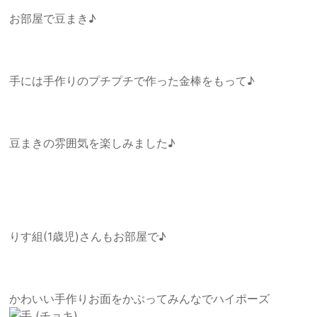
お部屋で豆まき♪
手には手作りのプチプチで作った金棒をもって♪
豆まきの雰囲気を楽しみました♪
りす組(1歳児)さんもお部屋で♪
かわいい手作りお面をかぶってみんなでハイポーズ