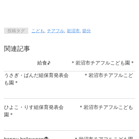
投稿タグ
こども
,
チアフル
,
岩沼市
,
節分
関連記事
給食♪ ＊岩沼市チアフルこども園＊
うさぎ・ぱんだ組保育発表会 ＊岩沼市チアフルこど
も園＊
ひよこ・りす組保育発表会 ＊岩沼市チアフルこども
園＊