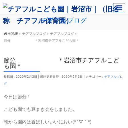
チアフルブログ
HOME
»
チアフルブログ
»
チアフルブログ
»
節分 ＊岩沼市チアフルこども園＊
節分 ＊岩沼市チアフルこど
も園＊
投稿日 : 2020年2月3日
最終更新日時 : 2020年2月3日
カテゴリー :
チアフルブロ
グ
今日は節分！
こども園でも豆まき会をしました。
朝から園内は香ばしいいいにおい(*´▽｀*)