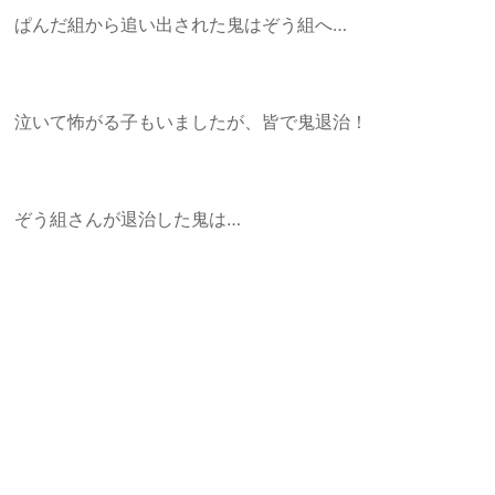
ぱんだ組から追い出された鬼はぞう組へ…
泣いて怖がる子もいましたが、皆で鬼退治！
ぞう組さんが退治した鬼は…