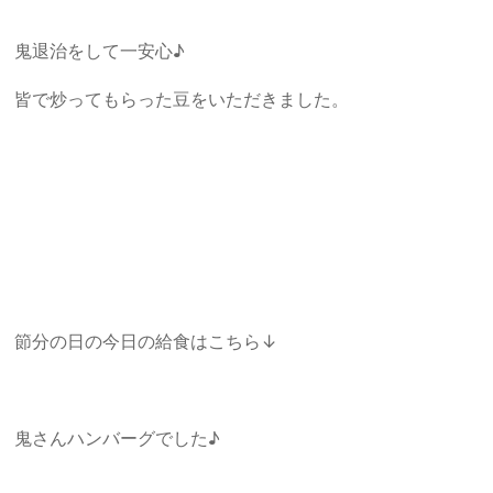
鬼退治をして一安心♪
皆で炒ってもらった豆をいただきました。
節分の日の今日の給食はこちら↓
鬼さんハンバーグでした♪