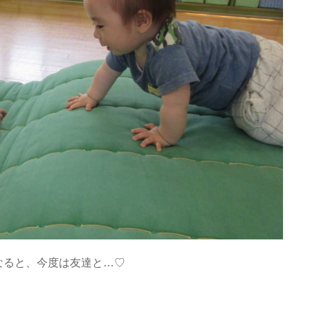
なると、今度は友達と…♡