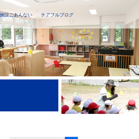
施設ごあんない
チアフルブログ