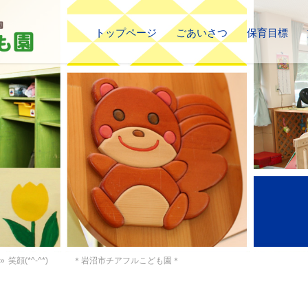
トップページ
ごあいさつ
保育目標
»
笑顔(*^-^*) ＊岩沼市チアフルこども園＊