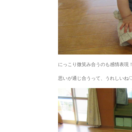
にっこり微笑み合うのも感情表現
思いが通じ合うって、うれしいね