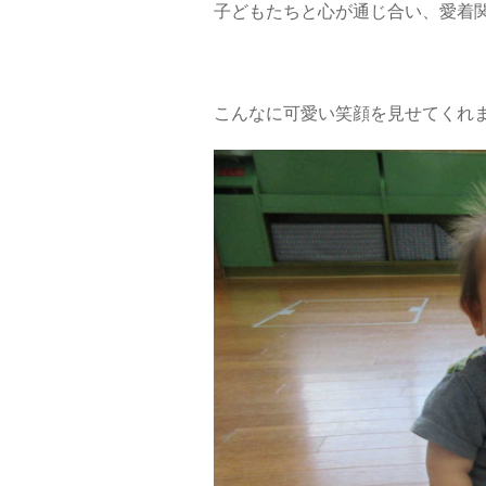
子どもたちと心が通じ合い、愛着
こんなに可愛い笑顔を見せてくれ