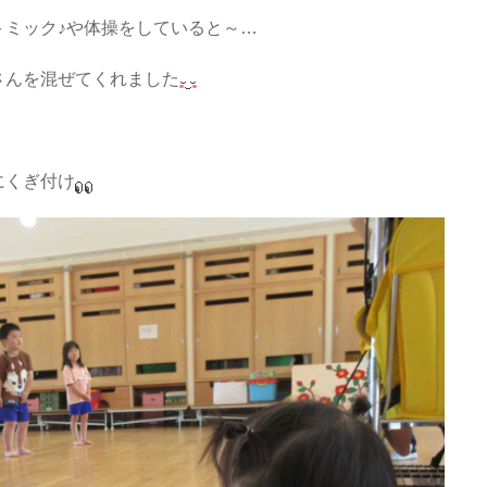
トミック♪や体操をしていると～…
さんを混ぜてくれました
にくぎ付け