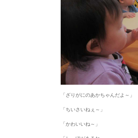
「ざりがにのあかちゃんだよ～」
「ちいさいねぇ～」
「かわいいね～」