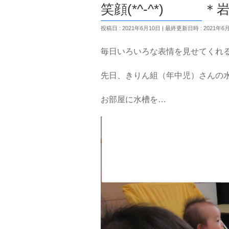
笑顔(*^-^*) 
投稿日 : 2021年6月10日
最終更新日時 : 2021年6
毎日いろいろな表情を見せてくれ
先日、きりん組（年中児）さんの
お部屋に水槽を…