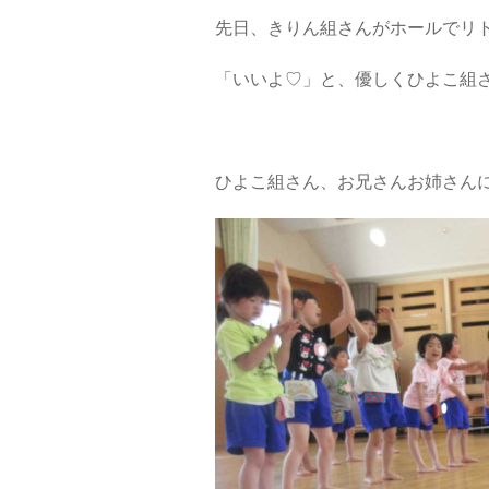
先日、きりん組さんがホールでリ
「いいよ♡」と、優しくひよこ組
ひよこ組さん、お兄さんお姉さん