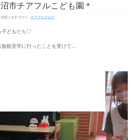
＊岩沼市チアフルこども園＊
月10日
カテゴリー :
チアフルブログ
る子どもたち♡
水族館見学に行ったことを受けて…