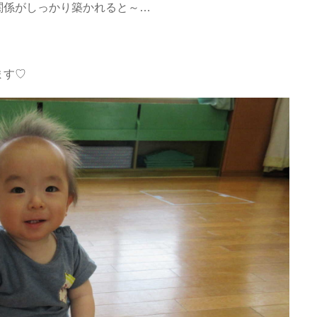
関係がしっかり築かれると～…
ます♡