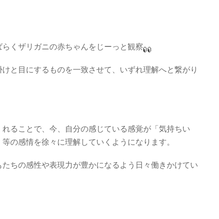
ばらくザリガニの赤ちゃんをじーっと観察
掛けと目にするものを一致させて、いずれ理解へと繋がり
くれることで、今、自分の感じている感覚が「気持ちい
」等の感情を徐々に理解していくようになります。
もたちの感性や表現力が豊かになるよう日々働きかけてい