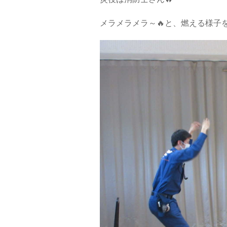
メラメラメラ～🔥と、燃える様子