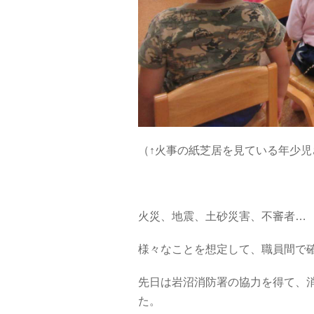
（↑火事の紙芝居を見ている年少児
火災、地震、土砂災害、不審者…
様々なことを想定して、職員間で
先日は岩沼消防署の協力を得て、
た。