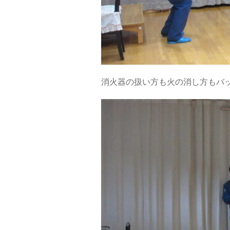
消火器の扱い方も火の消し方もバ