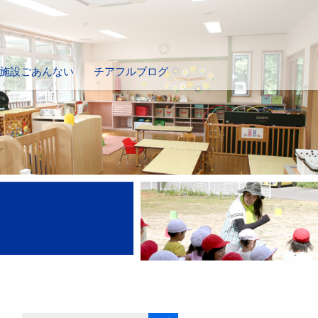
施設ごあんない
チアフルブログ