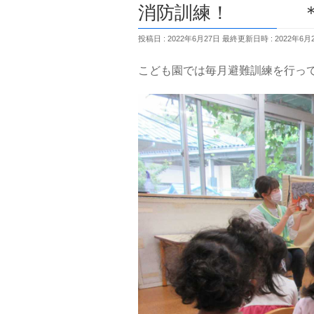
消防訓練！ ＊岩
投稿日 : 2022年6月27日
最終更新日時 : 2022年6月
こども園では毎月避難訓練を行っ