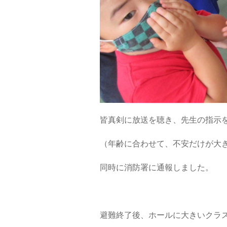
皆真剣に放送を聴き、先生の指示
（年齢に合わせて、不安だけが大
同時に消防署に通報しました。
避難終了後、ホールに大きいクラ