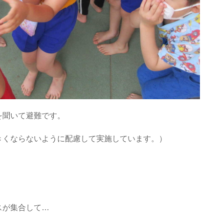
を聞いて避難です。
きくならないように配慮して実施しています。）
スが集合して…