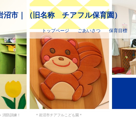
トップページ
ごあいさつ
保育目標
»
消防訓練！ ＊岩沼市チアフルこども園＊