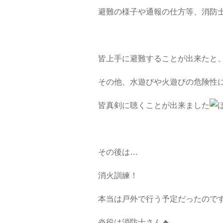
避難の様子や通報の仕方等、消防
皆上手に避難することが出来たと
その他、水遊びや火遊びの危険性
皆真剣に聴くことが出来ました
その後は…
消火訓練！
本当は戸外で行う予定だったので
炎役は消防士さん🔥