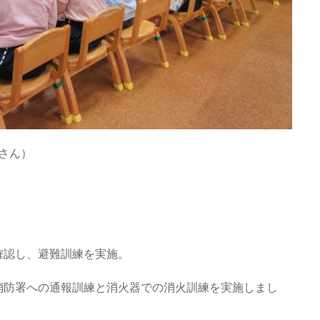
さん）
確認し、避難訓練を実施。
消防署への通報訓練と消火器での消火訓練を実施しまし