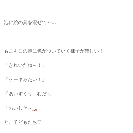
泡に絵の具を混ぜて～…
もこもこの泡に色がついていく様子が楽しい！！
「きれいだね～！」
「ケーキみたい！」
「あいすくり―むだ♪」
「おいしそ～
」
と、子どもたち♡