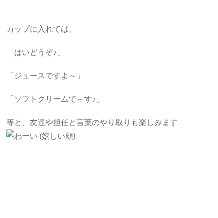
カップに入れては、
「はいどうぞ♪」
「ジュースですよ～」
「ソフトクリームで～す♪」
等と、友達や担任と言葉のやり取りも楽しみます