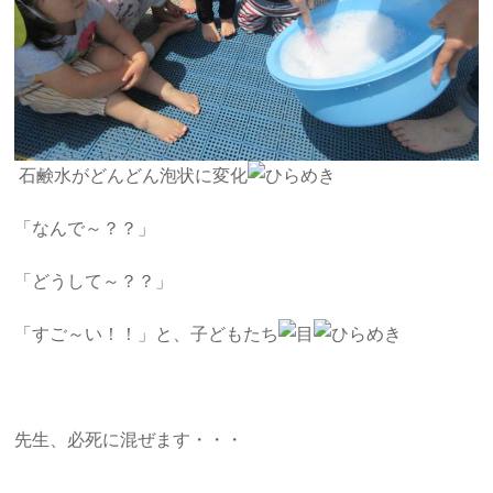
石鹸水がどんどん泡状に変化
「なんで～？？」
「どうして～？？」
「すご～い！！」と、子どもたち
先生、必死に混ぜます・・・