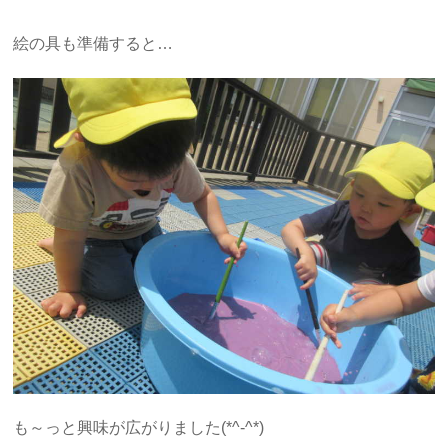
絵の具も準備すると…
も～っと興味が広がりました(*^-^*)