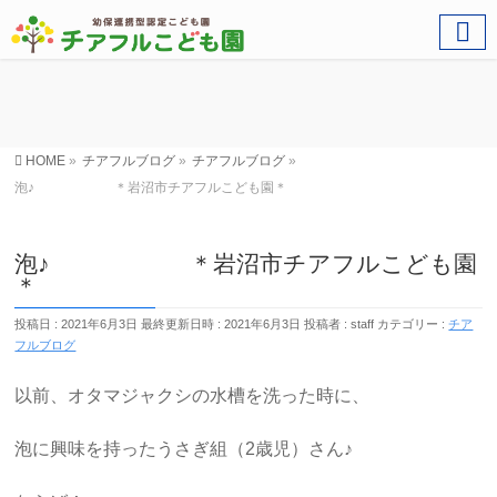
HOME
»
チアフルブログ
»
チアフルブログ
»
泡♪ ＊岩沼市チアフルこども園＊
泡♪ ＊岩沼市チアフルこども園
＊
投稿日 : 2021年6月3日
最終更新日時 : 2021年6月3日
投稿者 :
staff
カテゴリー :
チア
フルブログ
以前、オタマジャクシの水槽を洗った時に、
泡に興味を持ったうさぎ組（2歳児）さん♪