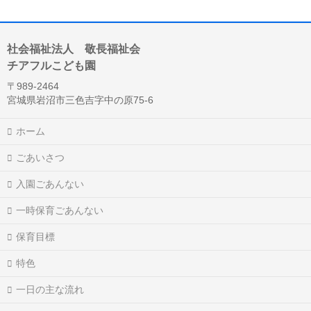
社会福祉法人 敬長福祉会
チアフルこども園
〒989-2464
宮城県岩沼市三色吉字中の原75-6
ホーム
ごあいさつ
入園ごあんない
一時保育ごあんない
保育目標
特色
一日の主な流れ