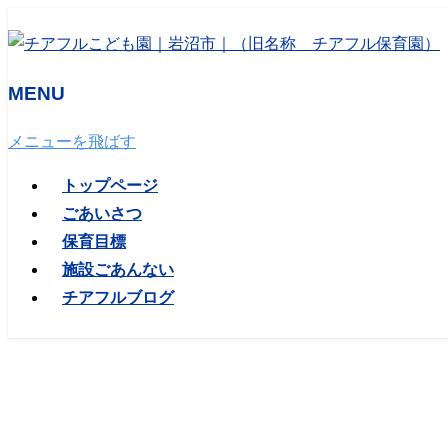
MENU
メニューを飛ばす
トップページ
ごあいさつ
保育目標
施設ごあんない
チアフルブログ