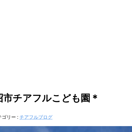
市チアフルこども園＊
テゴリー :
チアフルブログ