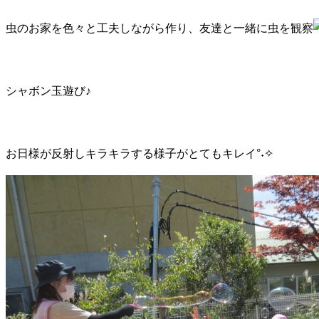
虫のお家を色々と工夫しながら作り、友達と一緒に虫を観察
シャボン玉遊び♪
お日様が反射しキラキラする様子がとてもキレイ°˖✧