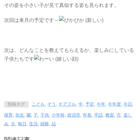
その姿を小さい子が見て真似する姿も見られます。
次回は来月の予定です～
次は、どんなことを教えてもらえるか、楽しみにしている
子供たちです
投稿タグ
こども
,
ぞう
,
チアフル
,
中
,
予定
,
今年
,
今年度
,
今日
,
保育
,
先生
,
園
,
子
,
子供
,
小学校
,
岩沼市
,
年長
,
手話
,
教室
,
方
,
楽し
み
,
次
,
毎日
,
生活
,
経験
,
話
関連記事