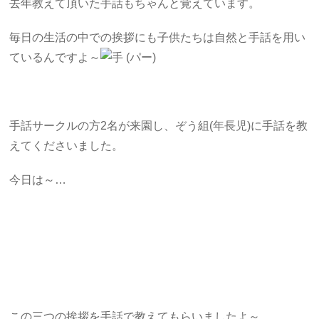
去年教えて頂いた手話もちゃんと覚えています。
毎日の生活の中での挨拶にも子供たちは自然と手話を用い
ているんですよ～
手話サークルの方2名が来園し、ぞう組(年長児)に手話を教
えてくださいました。
今日は～…
この三つの挨拶を手話で教えてもらいましたよ～