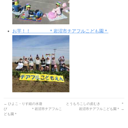
お芋！！ ＊岩沼市チアフルこども園＊
←
ひよこ・りす組の水遊
とうもろこしの皮むき ＊
び ＊岩沼市チアフルこ
岩沼市チアフルこども園＊
→
ども園＊