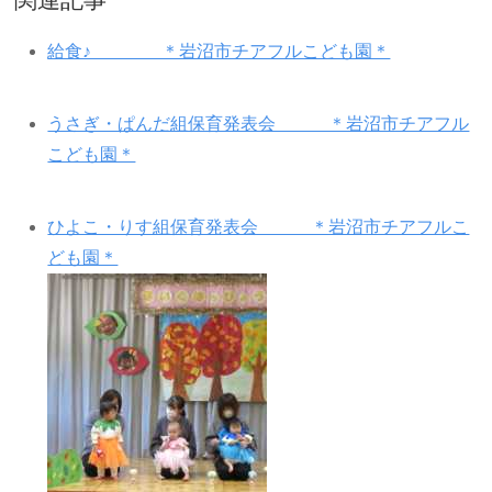
給食♪ ＊岩沼市チアフルこども園＊
うさぎ・ぱんだ組保育発表会 ＊岩沼市チアフル
こども園＊
ひよこ・りす組保育発表会 ＊岩沼市チアフルこ
ども園＊