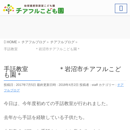
HOME
»
チアフルブログ
»
チアフルブログ
»
手話教室 ＊岩沼市チアフルこども園＊
手話教室 ＊岩沼市チアフルこど
も園＊
投稿日 : 2017年7月5日
最終更新日時 : 2018年4月2日
投稿者 :
staff
カテゴリー :
チア
フルブログ
今日は、今年度初めての手話教室が行われました。
去年から手話を経験している子供たち。