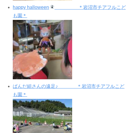
happy halloween
＊岩沼市チアフルこど
も園＊
ぱんだ組さんの遠足♪ ＊岩沼市チアフルこど
も園＊