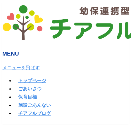
MENU
メニューを飛ばす
トップページ
ごあいさつ
保育目標
施設ごあんない
チアフルブログ