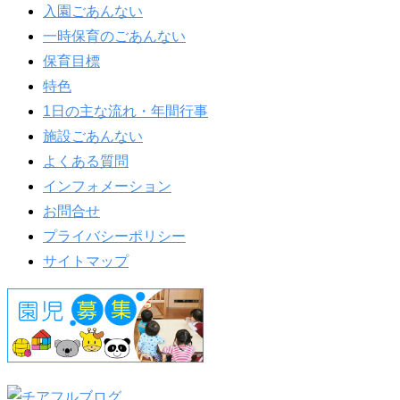
入園ごあんない
一時保育のごあんない
保育目標
特色
1日の主な流れ・年間行事
施設ごあんない
よくある質問
インフォメーション
お問合せ
プライバシーポリシー
サイトマップ