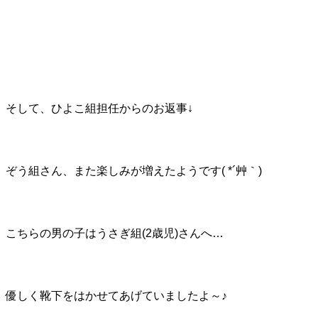
そして、ひよこ組担任からのお返事↓
ぞう組さん、また楽しみが増えたようです( *´艸｀)
こちらの男の子はうさぎ組(2歳児)さんへ…
優しく靴下をはかせてあげていましたよ～♪