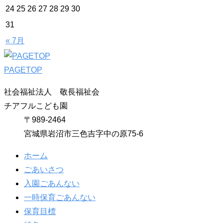
24
25
26
27
28
29
30
31
« 7月
PAGETOP
社会福祉法人 敬長福祉会
チアフルこども園
〒989-2464
宮城県岩沼市三色吉字中の原75-6
ホーム
ごあいさつ
入園ごあんない
一時保育ごあんない
保育目標