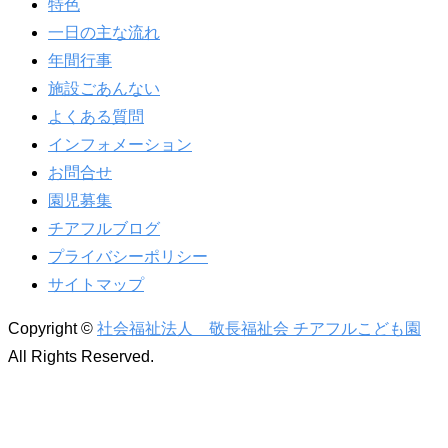
特色
一日の主な流れ
年間行事
施設ごあんない
よくある質問
インフォメーション
お問合せ
園児募集
チアフルブログ
プライバシーポリシー
サイトマップ
Copyright ©
社会福祉法人 敬長福祉会 チアフルこども園
All Rights Reserved.