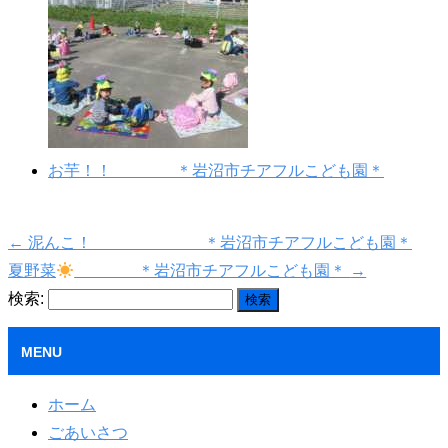
お芋！！ ＊岩沼市チアフルこども園＊
←
泥んこ！ ＊岩沼市チアフルこども園＊
夏野菜
＊岩沼市チアフルこども園＊
→
検索:
MENU
ホーム
ごあいさつ