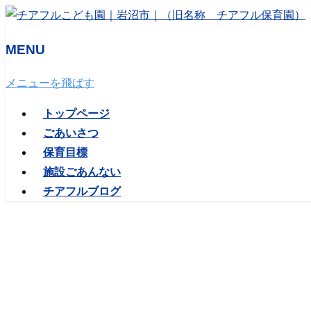
MENU
メニューを飛ばす
トップページ
ごあいさつ
保育目標
施設ごあんない
チアフルブログ