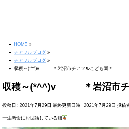
HOME
»
チアフルブログ
»
チアフルブログ
»
収穫～(*^^)v ＊岩沼市チアフルこども園＊
収穫～(*^^)v ＊岩沼市
投稿日 : 2021年7月29日
最終更新日時 : 2021年7月29日
投稿者
一生懸命にお世話している畑