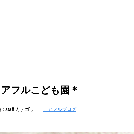
チアフルこども園＊
 :
staff
カテゴリー :
チアフルブログ