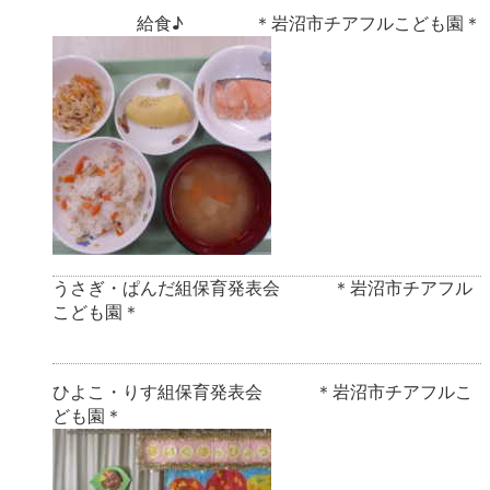
給食♪ ＊岩沼市チアフルこども園＊
うさぎ・ぱんだ組保育発表会 ＊岩沼市チアフル
こども園＊
ひよこ・りす組保育発表会 ＊岩沼市チアフルこ
ども園＊