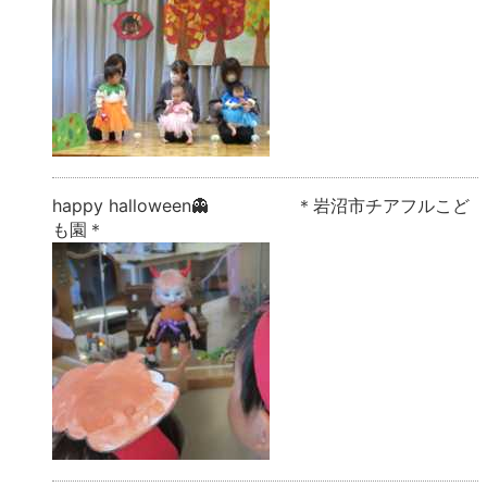
happy halloween👻 ＊岩沼市チアフルこど
も園＊