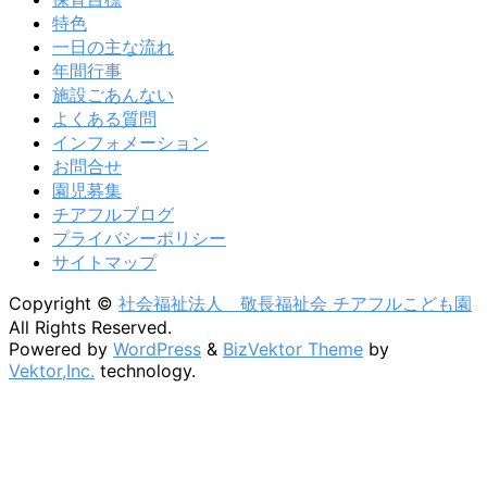
特色
一日の主な流れ
年間行事
施設ごあんない
よくある質問
インフォメーション
お問合せ
園児募集
チアフルブログ
プライバシーポリシー
サイトマップ
Copyright ©
社会福祉法人 敬長福祉会 チアフルこども園
All Rights Reserved.
Powered by
WordPress
&
BizVektor Theme
by
Vektor,Inc.
technology.