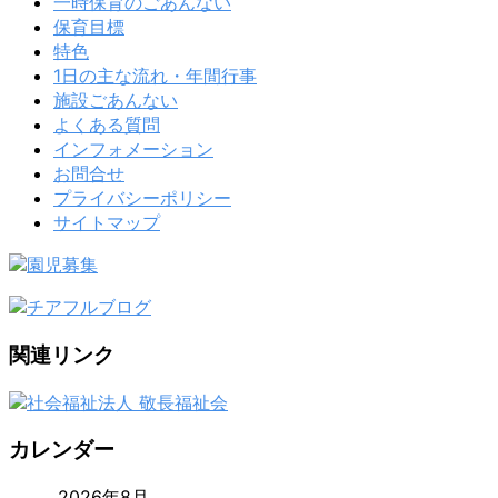
一時保育のごあんない
保育目標
特色
1日の主な流れ・年間行事
施設ごあんない
よくある質問
インフォメーション
お問合せ
プライバシーポリシー
サイトマップ
関連リンク
カレンダー
2026年8月