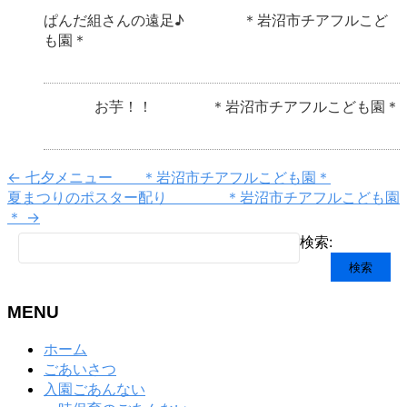
ぱんだ組さんの遠足♪ ＊岩沼市チアフルこど
も園＊
お芋！！ ＊岩沼市チアフルこども園＊
←
七夕メニュー ＊岩沼市チアフルこども園＊
夏まつりのポスター配り ＊岩沼市チアフルこども園
＊
→
検索:
MENU
ホーム
ごあいさつ
入園ごあんない