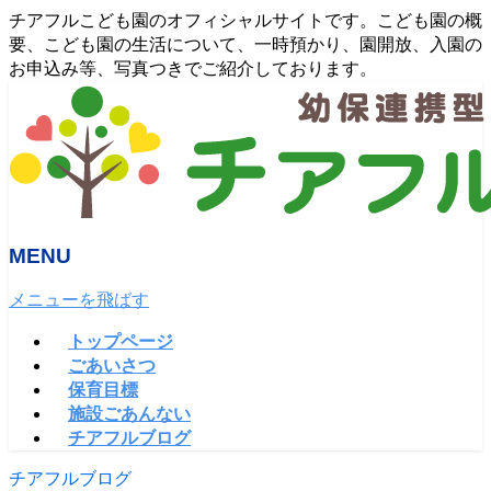
チアフルこども園のオフィシャルサイトです。こども園の概
要、こども園の生活について、一時預かり、園開放、入園の
お申込み等、写真つきでご紹介しております。
MENU
メニューを飛ばす
トップページ
ごあいさつ
保育目標
施設ごあんない
チアフルブログ
チアフルブログ