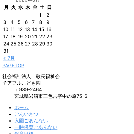
月
火
水
木
金
土
日
1
2
3
4
5
6
7
8
9
10
11
12
13
14
15
16
17
18
19
20
21
22
23
24
25
26
27
28
29
30
31
« 7月
PAGETOP
社会福祉法人 敬長福祉会
チアフルこども園
〒989-2464
宮城県岩沼市三色吉字中の原75-6
ホーム
ごあいさつ
入園ごあんない
一時保育ごあんない
保育目標