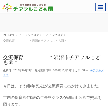
HOME
»
チアフルブログ
»
チアフルブログ
»
交流保育 ＊岩沼市チアフルこども園＊
交流保育 ＊岩沼市チアフルこど
も園＊
投稿日 : 2018年10月29日
最終更新日時 : 2018年10月29日
カテゴリー :
チアフルブ
ログ
今日は、ぞう組(年長児)が交流保育に出かけてきました。
市内の保育園4施設の年長児クラスが朝日山公園で交流を
図ります。