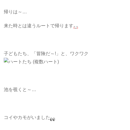
帰りは～…
来た時とは違うルートで帰ります
子どもたち、「冒険だ～!」と、ワクワク
池を覗くと～…
コイやカモがいました