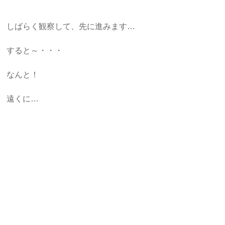
しばらく観察して、先に進みます…
すると～・・・
なんと！
遠くに…