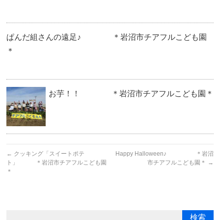
ぱんだ組さんの遠足♪ ＊岩沼市チアフルこども園
＊
お芋！！ ＊岩沼市チアフルこども園＊
←
クッキング「スイートポテ
Happy Halloween♪ ＊岩沼
ト」 ＊岩沼市チアフルこども園
市チアフルこども園＊
→
＊