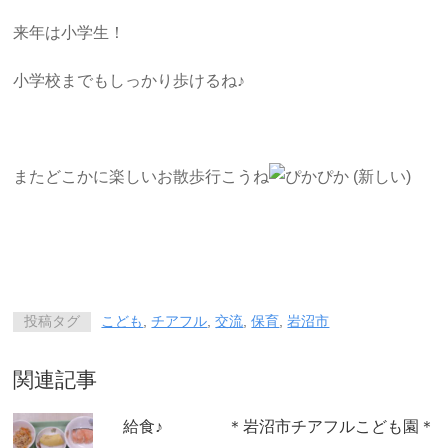
来年は小学生！
小学校までもしっかり歩けるね♪
またどこかに楽しいお散歩行こうね
投稿タグ
こども
,
チアフル
,
交流
,
保育
,
岩沼市
関連記事
給食♪ ＊岩沼市チアフルこども園＊