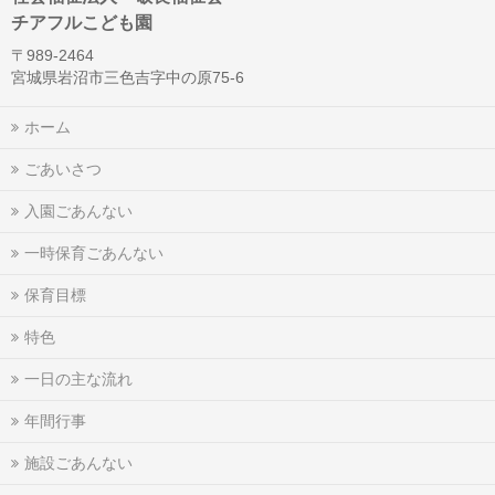
チアフルこども園
〒989-2464
宮城県岩沼市三色吉字中の原75-6
ホーム
ごあいさつ
入園ごあんない
一時保育ごあんない
保育目標
特色
一日の主な流れ
年間行事
施設ごあんない