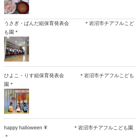
うさぎ・ぱんだ組保育発表会 ＊岩沼市チアフルこど
も園＊
ひよこ・りす組保育発表会 ＊岩沼市チアフルこども
園＊
happy halloween
＊岩沼市チアフルこども園
＊