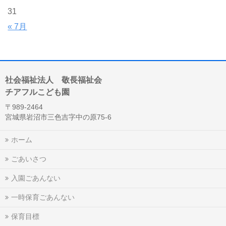
31
« 7月
社会福祉法人 敬長福祉会
チアフルこども園
〒989-2464
宮城県岩沼市三色吉字中の原75-6
ホーム
ごあいさつ
入園ごあんない
一時保育ごあんない
保育目標