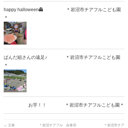
happy halloween👻 ＊岩沼市チアフルこども園
＊
ぱんだ組さんの遠足♪ ＊岩沼市チアフルこども園
＊
お芋！！ ＊岩沼市チアフルこども園＊
←
立春 ＊岩沼チアフル
会食④ ＊岩沼市チア