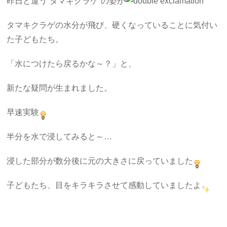
昨日と違う”タマキクラゲ”の姿が
タマキクラゲの水分が飛び、硬くなっていることに気付い
た子どもたち。
「水につけたら戻るかな～？」と、
新たな疑問が生まれました。
早速実験
半分を水で浸してみると～…
浸した部分が数分後に元の大きさに戻っていました
子どもたち、目をキラキラさせて感動していましたよ