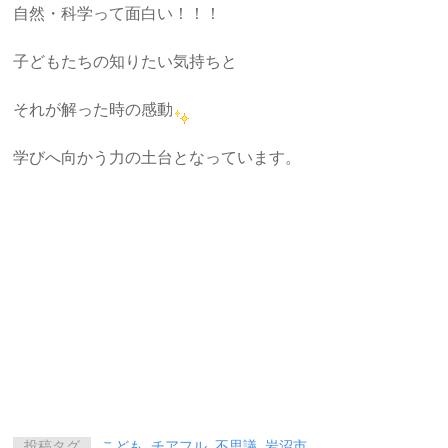
自然・科学って面白い！！！
子どもたちの知りたい気持ちと
それが解った時の感動
学びへ向かう力の土台となっています。
投稿タグ
こども
,
チアフル
,
不思議
,
岩沼市