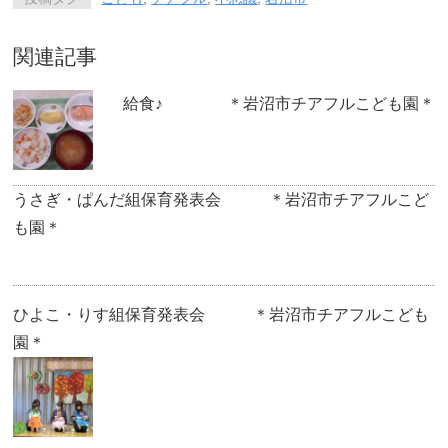
関連記事
給食♪ ＊岩沼市チアフルこども園＊
うさぎ・ぱんだ組保育発表会 ＊岩沼市チアフルこど
も園＊
ひよこ・りす組保育発表会 ＊岩沼市チアフルこども
園＊