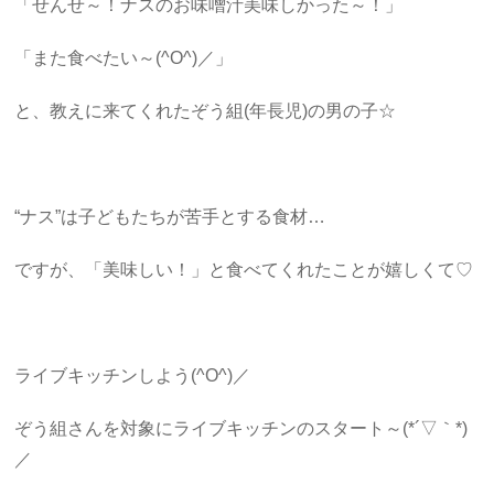
「せんせ～！ナスのお味噌汁美味しかった～！」
「また食べたい～(^O^)／」
と、教えに来てくれたぞう組(年長児)の男の子☆
“ナス”は子どもたちが苦手とする食材…
ですが、「美味しい！」と食べてくれたことが嬉しくて♡
ライブキッチンしよう(^O^)／
ぞう組さんを対象にライブキッチンのスタート～(*´▽｀*)
／