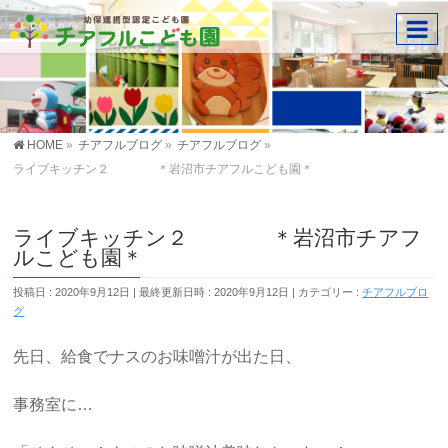
HOME
»
チアフルブログ
»
チアフルブログ
»
ライブキッチン２ ＊岩沼市チアフルこども園＊
ライブキッチン２ ＊岩沼市チアフ
ルこども園＊
投稿日 : 2020年9月12日
最終更新日時 : 2020年9月12日
カテゴリー :
チアフルブロ
グ
先日、給食でナスのお味噌汁が出た日、
事務室に…