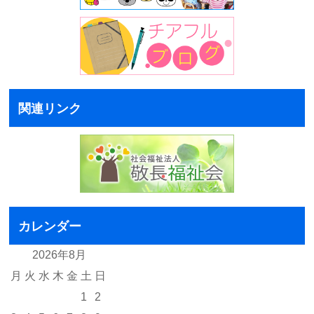
関連リンク
カレンダー
2026年8月
月
火
水
木
金
土
日
1
2