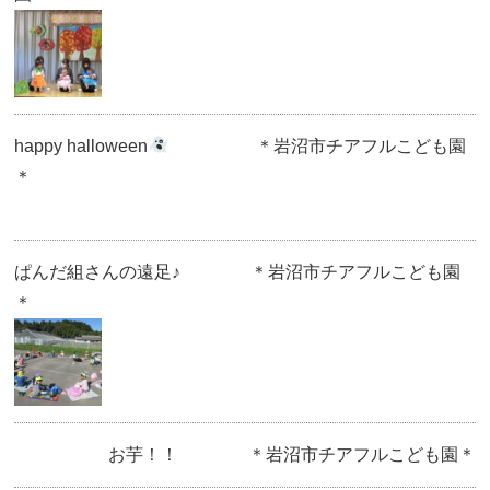
happy halloween
＊岩沼市チアフルこども園
＊
ぱんだ組さんの遠足♪ ＊岩沼市チアフルこども園
＊
お芋！！ ＊岩沼市チアフルこども園＊