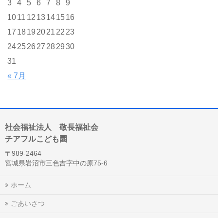
3
4
5
6
7
8
9
10
11
12
13
14
15
16
17
18
19
20
21
22
23
24
25
26
27
28
29
30
31
« 7月
社会福祉法人 敬長福祉会
チアフルこども園
〒989-2464
宮城県岩沼市三色吉字中の原75-6
ホーム
ごあいさつ