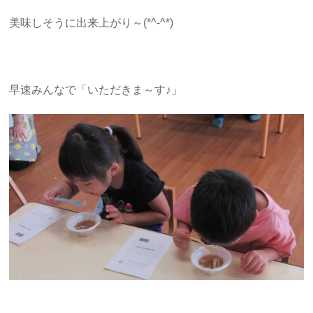
美味しそうに出来上がり～(*^-^*)
早速みんなで「いただきま～す♪」