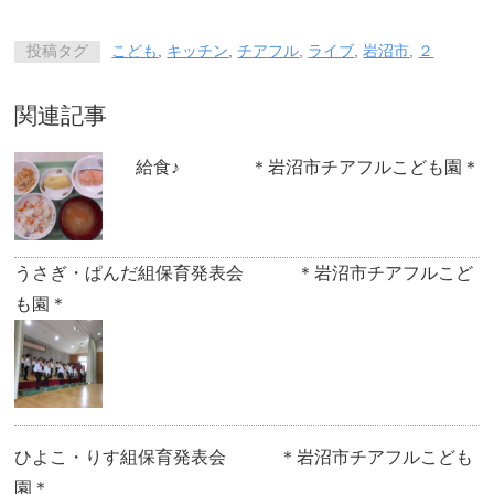
投稿タグ
こども
,
キッチン
,
チアフル
,
ライブ
,
岩沼市
,
２
関連記事
給食♪ ＊岩沼市チアフルこども園＊
うさぎ・ぱんだ組保育発表会 ＊岩沼市チアフルこど
も園＊
ひよこ・りす組保育発表会 ＊岩沼市チアフルこども
園＊