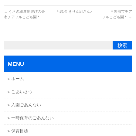
←
うさぎ組運動遊びの会 ＊岩沼
きりん組さん♪ ＊岩沼市チア
市チアフルこども園＊
フルこども園＊
→
MENU
ホーム
ごあいさつ
入園ごあんない
一時保育のごあんない
保育目標