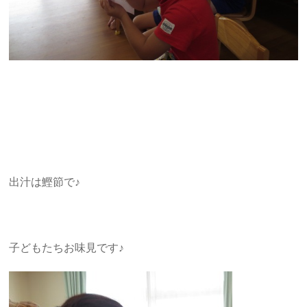
出汁は鰹節で♪
子どもたちお味見です♪