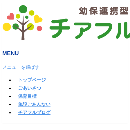
MENU
メニューを飛ばす
トップページ
ごあいさつ
保育目標
施設ごあんない
チアフルブログ