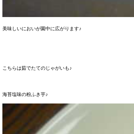
美味しいにおいが園中に広がります♪
こちらは茹でたてのじゃがいも♪
海苔塩味の粉ふき芋♪