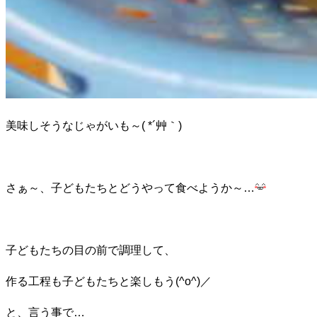
美味しそうなじゃがいも～( *´艸｀)
さぁ～、子どもたちとどうやって食べようか～…
子どもたちの目の前で調理して、
作る工程も子どもたちと楽しもう(^o^)／
と、言う事で…