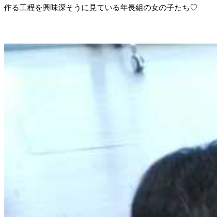
作る工程を興味深そうに見ている年長組の女の子たち♡