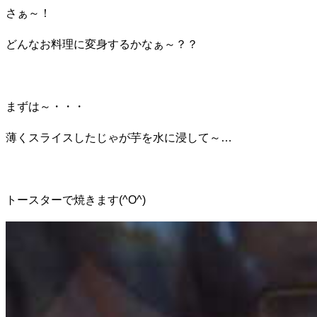
さぁ～！
どんなお料理に変身するかなぁ～？？
まずは～・・・
薄くスライスしたじゃが芋を水に浸して～…
トースターで焼きます(^O^)