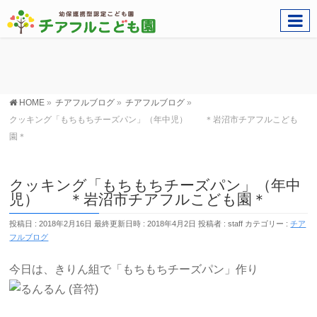
HOME
»
チアフルブログ
»
チアフルブログ
»
クッキング「もちもちチーズパン」（年中児） ＊岩沼市チアフルこども
園＊
クッキング「もちもちチーズパン」（年中
児） ＊岩沼市チアフルこども園＊
投稿日 : 2018年2月16日
最終更新日時 : 2018年4月2日
投稿者 :
staff
カテゴリー :
チア
フルブログ
今日は、きりん組で「もちもちチーズパン」作り