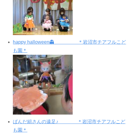
happy halloween👻 ＊岩沼市チアフルこど
も園＊
ぱんだ組さんの遠足♪ ＊岩沼市チアフルこど
も園＊