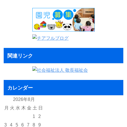
関連リンク
カレンダー
2026年8月
月
火
水
木
金
土
日
1
2
3
4
5
6
7
8
9