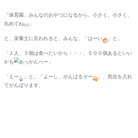
「保育園、みんなのおやつになるから、小さく、小さく、
丸めてね
」
と、栄養士に言われると、みんな、「はーい
」と。
「１人、５個は食べたいから・・・、５００個あるといい
かも
」
「えー
」と。「よーし、がんばるぞー
」、気合を入れ
てがんばります。