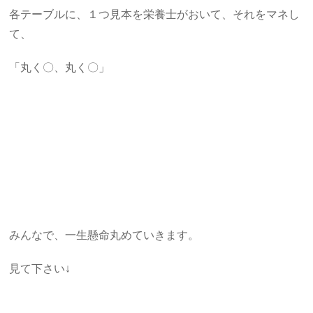
各テーブルに、１つ見本を栄養士がおいて、それをマネし
て、
「丸く〇、丸く〇」
みんなで、一生懸命丸めていきます。
見て下さい↓