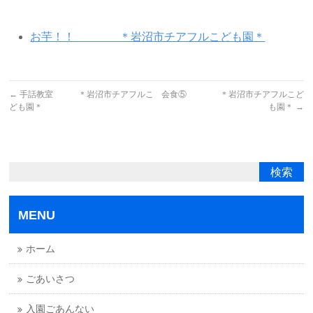
お芋！！ ＊岩沼市チアフルこども園＊
←
手話教室 ＊岩沼市チアフルこ
会食⑤ ＊岩沼市チアフルこど
ども園＊
も園＊
→
MENU
ホーム
ごあいさつ
入園ごあんない