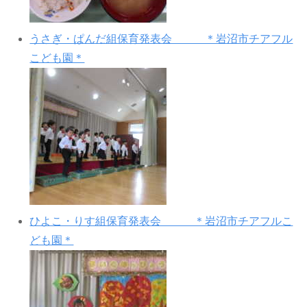
うさぎ・ぱんだ組保育発表会 ＊岩沼市チアフル
こども園＊
ひよこ・りす組保育発表会 ＊岩沼市チアフルこ
ども園＊