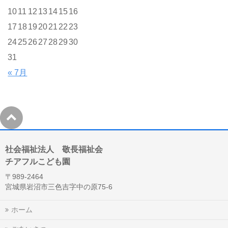
10
11
12
13
14
15
16
17
18
19
20
21
22
23
24
25
26
27
28
29
30
31
« 7月
社会福祉法人 敬長福祉会
チアフルこども園
〒989-2464
宮城県岩沼市三色吉字中の原75-6
ホーム