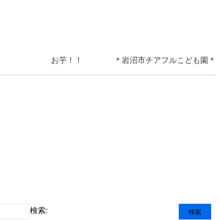
お芋！！ ＊岩沼市チアフルこども園＊
検索: