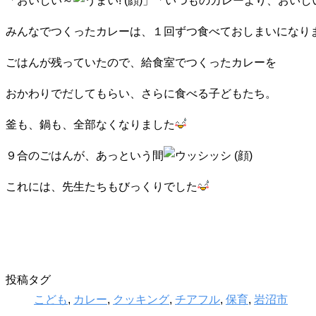
「おいしい～
」「いつものカレーより、おいし
みんなでつくったカレーは、１回ずつ食べておしまいになり
ごはんが残っていたので、給食室でつくったカレーを
おかわりでだしてもらい、さらに食べる子どもたち。
釜も、鍋も、全部なくなりました
９合のごはんが、あっという間
これには、先生たちもびっくりでした
投稿タグ
こども
,
カレー
,
クッキング
,
チアフル
,
保育
,
岩沼市