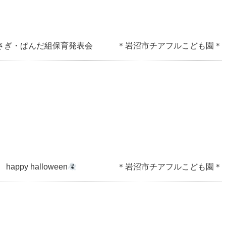
さぎ・ぱんだ組保育発表会 ＊岩沼市チアフルこども園＊
happy halloween
＊岩沼市チアフルこども園＊