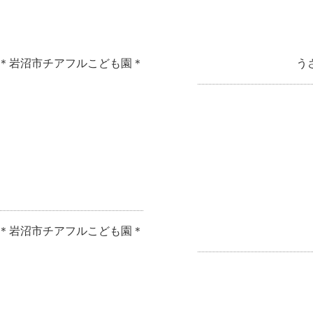
岩沼市チアフルこども園＊
う
岩沼市チアフルこども園＊