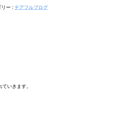
リー :
チアフルブログ
れていきます。