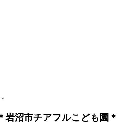
園＊
岩沼市チアフルこども園＊