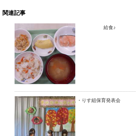
関連記事
給食♪ ＊
ひよこ・りす組保育発表会 ＊