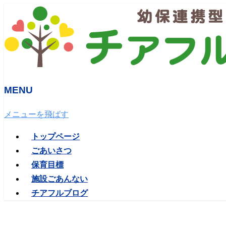
MENU
メニューを飛ばす
トップページ
ごあいさつ
保育目標
施設ごあんない
チアフルブログ