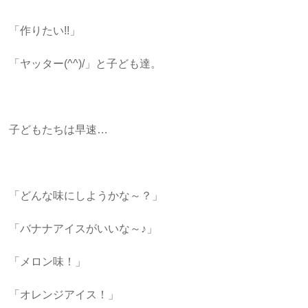
「作りたい!!」
「ヤッター(^^)/」と子ども達。
子どもたちは早速…
「どんな味にしようかな～？」
「バナナアイスがいいな～♪」
「メロン味！」
「オレンジアイス！」