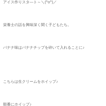
アイス作りスタ―ト～＼(^o^)／
栄養士の話を興味深く聞く子どもたち。
バナナ味はバナナチップを砕いて入れることに♪
こちらは生クリームをホイップ♪
順番にホイップ♪