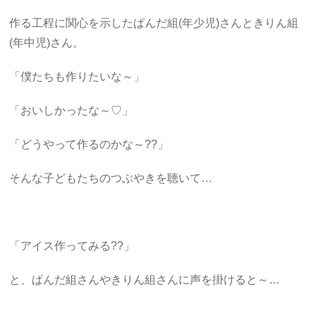
作る工程に関心を示したぱんだ組(年少児)さんときりん組
(年中児)さん。
「僕たちも作りたいな～」
「おいしかったな～♡」
「どうやって作るのかな～??」
そんな子どもたちのつぶやきを聴いて…
「アイス作ってみる??」
と、ぱんだ組さんやきりん組さんに声を掛けると～…