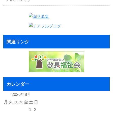
サイトマップ
関連リンク
カレンダー
2026年8月
月
火
水
木
金
土
日
1
2