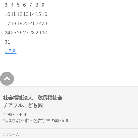
3
4
5
6
7
8
9
10
11
12
13
14
15
16
17
18
19
20
21
22
23
24
25
26
27
28
29
30
31
« 7月
社会福祉法人 敬長福祉会
チアフルこども園
〒989-2464
宮城県岩沼市三色吉字中の原75-6
ホーム