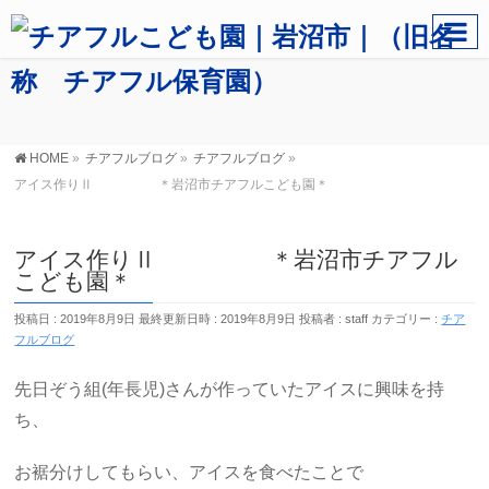
HOME
»
チアフルブログ
»
チアフルブログ
»
アイス作りⅡ ＊岩沼市チアフルこども園＊
アイス作りⅡ ＊岩沼市チアフル
こども園＊
投稿日 : 2019年8月9日
最終更新日時 : 2019年8月9日
投稿者 :
staff
カテゴリー :
チア
フルブログ
先日ぞう組(年長児)さんが作っていたアイスに興味を持
ち、
お裾分けしてもらい、アイスを食べたことで