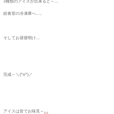
3種類のアイスが出来ると～…
給食室の冷凍庫へ…。
そしてお昼寝明け…
完成～＼(^o^)／
アイスは皆でお味見～