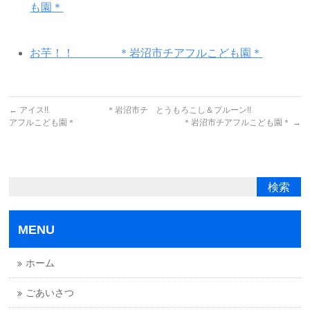
も園＊
お芋！！ ＊岩沼市チアフルこども園＊
←
アイス!! ＊岩沼市チ
とうもろこし＆プルーン!!
アフルこども園＊
＊岩沼市チアフルこども園＊
→
MENU
ホーム
ごあいさつ