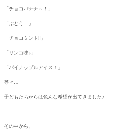
「チョコバナナ～！」
「ぶどう！」
「チョコミント!!」
「リンゴ味♪」
「パイナップルアイス！」
等々…
子どもたちからは色んな希望が出てきました♪
その中から、