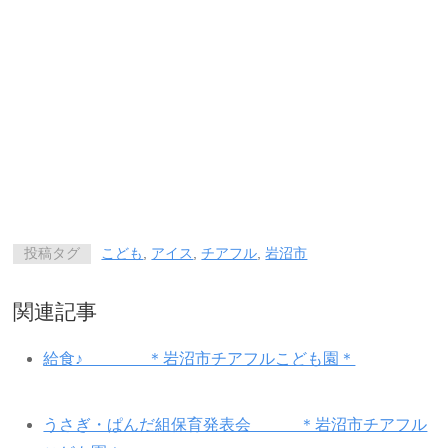
投稿タグ
こども
,
アイス
,
チアフル
,
岩沼市
関連記事
給食♪ ＊岩沼市チアフルこども園＊
うさぎ・ぱんだ組保育発表会 ＊岩沼市チアフル