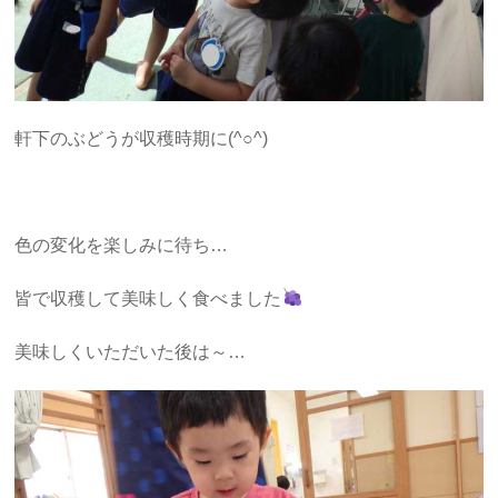
軒下のぶどうが収穫時期に(^○^)
色の変化を楽しみに待ち…
皆で収穫して美味しく食べました
美味しくいただいた後は～…