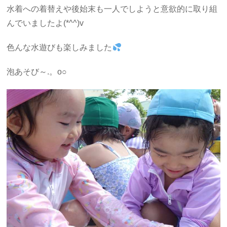
水着への着替えや後始末も一人でしようと意欲的に取り組
んでいましたよ(*^^)v
色んな水遊びも楽しみました
泡あそび～.。o○