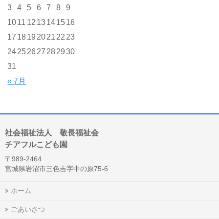
3
4
5
6
7
8
9
10
11
12
13
14
15
16
17
18
19
20
21
22
23
24
25
26
27
28
29
30
31
« 7月
社会福祉法人 敬長福祉会
チアフルこども園
〒989-2464
宮城県岩沼市三色吉字中の原75-6
ホーム
ごあいさつ