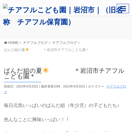
HOME
»
チアフルブログ
»
チアフルブログ
»
ぱんだ組の夏
＊岩沼市チアフルこども園＊
ぱんだ組の夏
＊岩沼市チアフル
こども園＊
投稿日 : 2023年9月20日
最終更新日時 : 2023年9月20日
カテゴリー :
チアフルブロ
グ
毎日元気いっぱいのぱんだ組（年少児）の子どもたち♪
色んなことに興味いっぱい！！