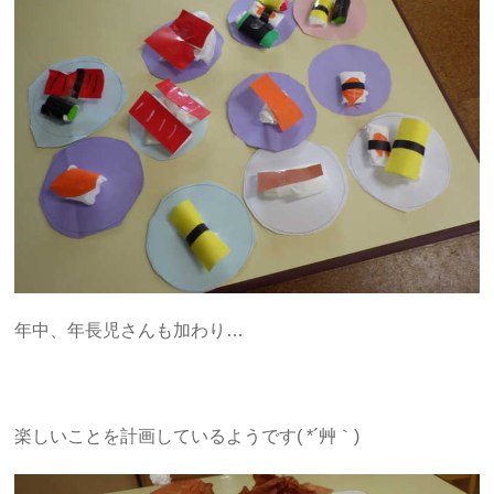
年中、年長児さんも加わり…
楽しいことを計画しているようです( *´艸｀)