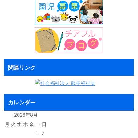
関連リンク
カレンダー
2026年8月
月
火
水
木
金
土
日
1
2