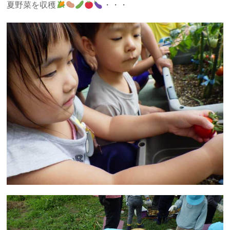
夏野菜を収穫
・・・