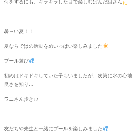
何をするにも、キラキラした目で楽しむぱんだ組さん
暑～い夏！！
夏ならではの活動をめいっぱい楽しみました
プール遊び
初めはドキドキしていた子もいましたが、次第に水の心地
良さを知り…
ワニさん歩き↓♪
友だちや先生と一緒にプールを楽しみました