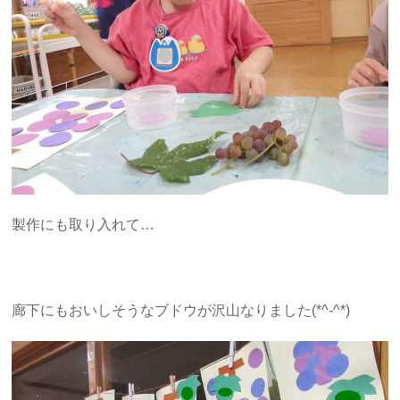
製作にも取り入れて…
廊下にもおいしそうなブドウが沢山なりました(*^-^*)