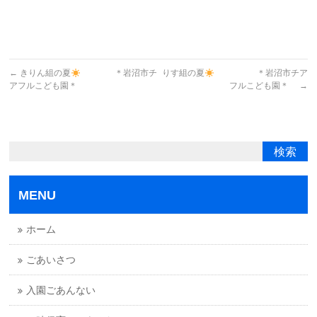
←
きりん組の夏
＊岩沼市チ
りす組の夏
＊岩沼市チア
アフルこども園＊
フルこども園＊
→
MENU
ホーム
ごあいさつ
入園ごあんない