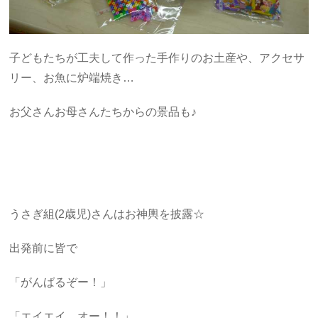
子どもたちが工夫して作った手作りのお土産や、アクセサ
リー、お魚に炉端焼き…
お父さんお母さんたちからの景品も♪
うさぎ組(2歳児)さんはお神輿を披露☆
出発前に皆で
「がんばるぞー！」
「エイエイ オー！！」