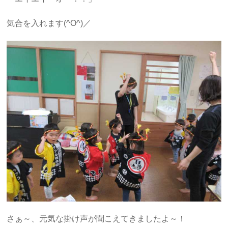
気合を入れます(^O^)／
さぁ～、元気な掛け声が聞こえてきましたよ～！