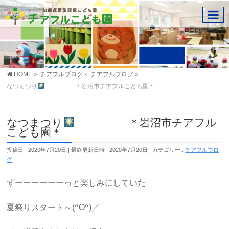
HOME
»
チアフルブログ
»
チアフルブログ
»
なつまつり
＊岩沼市チアフルこども園＊
なつまつり
＊岩沼市チアフル
こども園＊
投稿日 : 2020年7月20日
最終更新日時 : 2020年7月20日
カテゴリー :
チアフルブロ
グ
ずーーーーーーっと楽しみにしていた
夏祭りスタート～(^O^)／