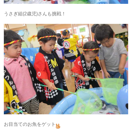
うさぎ組(2歳児)さんも挑戦！
お目当てのお魚をゲット