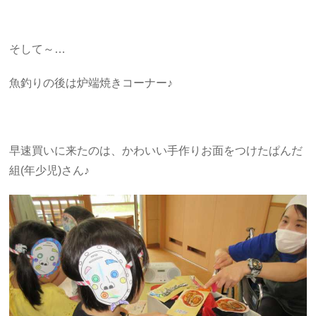
そして～…
魚釣りの後は炉端焼きコーナー♪
早速買いに来たのは、かわいい手作りお面をつけたぱんだ
組(年少児)さん♪