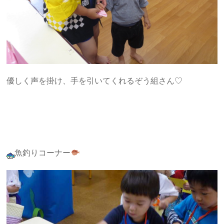
優しく声を掛け、手を引いてくれるぞう組さん♡
魚釣りコーナー