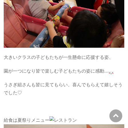
大きいクラスの子どもたちが一生懸命に応援する姿、
園が一つになり皆で楽しむ子どもたちの姿に感動…
うさぎ組さんも皆に見てもらい、喜んでもらえて嬉しそう
でした♡
給食は夏祭りメニュー