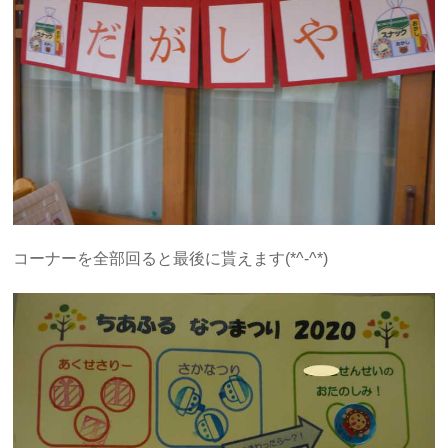
コーナーを全部回ると最後に貰えます(*^-^*)