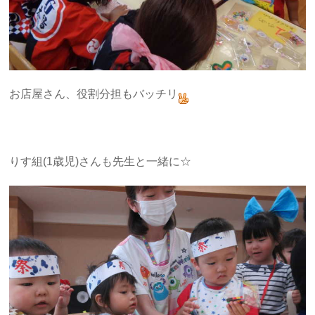
お店屋さん、役割分担もバッチリ
りす組(1歳児)さんも先生と一緒に☆