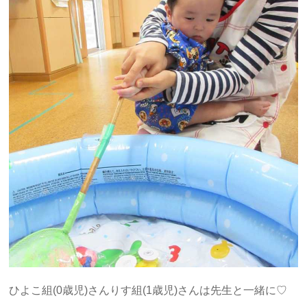
ひよこ組(0歳児)さんりす組(1歳児)さんは先生と一緒に♡