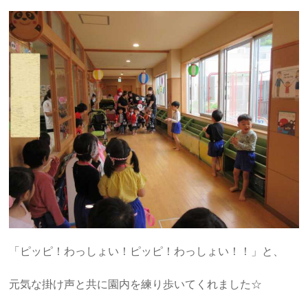
「ピッピ！わっしょい！ピッピ！わっしょい！！」と、
元気な掛け声と共に園内を練り歩いてくれました☆