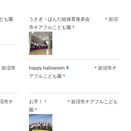
ども園
うさぎ・ぱんだ組保育発表会 ＊岩沼
市チアフルこども園＊
岩沼市
happy halloween
＊岩沼市チ
アフルこども園＊
沼市チ
お芋！！ ＊岩沼市チアフルこども
園＊