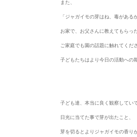
また、
「ジャガイモの芽はね、毒がある
お家で、お父さんに教えてもらっ
ご家庭でも園の話題に触れてくだ
子どもたちはより今日の活動への
子ども達、本当に良く観察してい
日光に当てた事で芽が出たこと、
芽を切るとよりジャガイモの香り