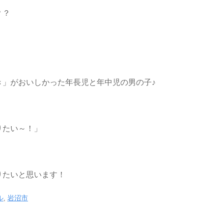
？？
き」がおいしかった年長児と年中児の男の子♪
りたい～！」
りたいと思います！
ル
,
岩沼市