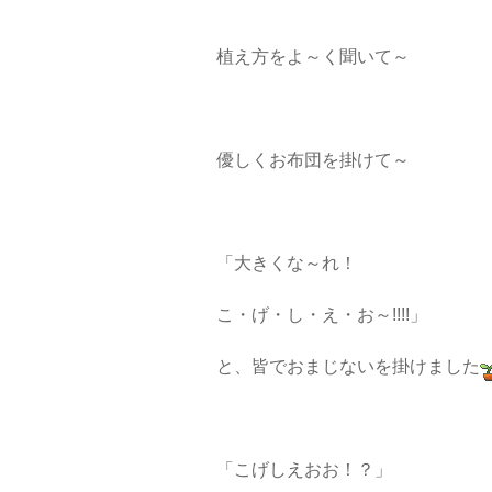
植え方をよ～く聞いて～
優しくお布団を掛けて～
「大きくな～れ！
こ・げ・し・え・お～!!!!」
と、皆でおまじないを掛けました
「こげしえおお！？」