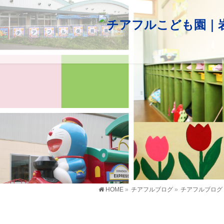
HOME
»
チアフルブログ
»
チアフルブログ