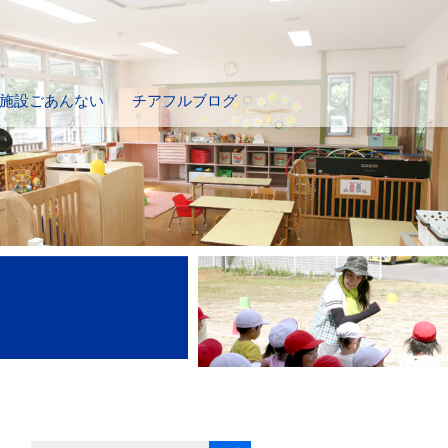
施設ごあんない
チアフルブログ