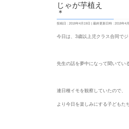
じゃが芋植え 
＊
投稿日 : 2018年4月19日
最終更新日時 : 2018年4
今日は、3歳以上児クラス合同で
先生の話を夢中になって聞いてい
連日種イモを観察していたので、
より今日を楽しみにする子どもた