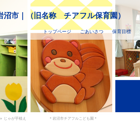
トップページ
ごあいさつ
保育目標
»
じゃが芋植え ＊岩沼市チアフルこども園＊