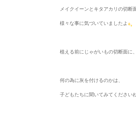
メイクイーンとキタアカリの切断
様々な事に気づいていましたよ
植える前にじゃがいもの切断面に
何の為に灰を付けるのかは、
子どもたちに聞いてみてくださいね～