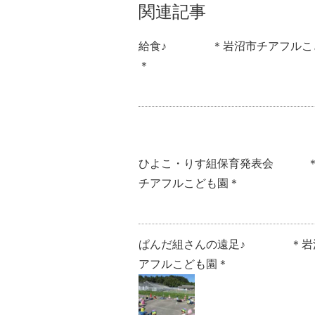
関連記事
給食♪ ＊岩沼市チアフルこ
＊
ひよこ・りす組保育発表会 ＊
チアフルこども園＊
ぱんだ組さんの遠足♪ ＊岩
アフルこども園＊