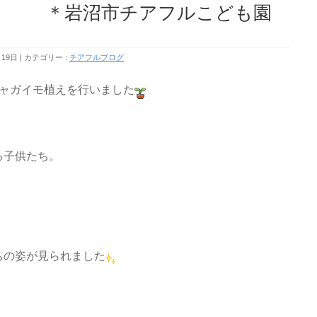
＊岩沼市チアフルこども園
月19日
カテゴリー :
チアフルブログ
ジャガイモ植えを行いました
る子供たち。
ちの姿が見られました