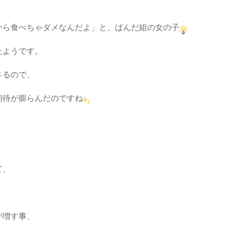
から食べちゃダメなんだよ」と、ぱんだ組の女の子
たようです。
さるので、
期待が膨らんだのですね
て、
が増す事、