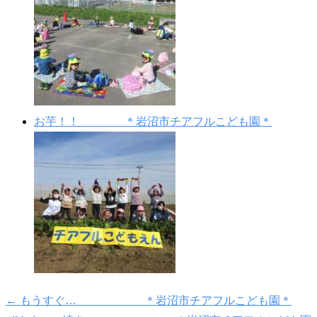
お芋！！ ＊岩沼市チアフルこども園＊
←
もうすぐ… ＊岩沼市チアフルこども園＊