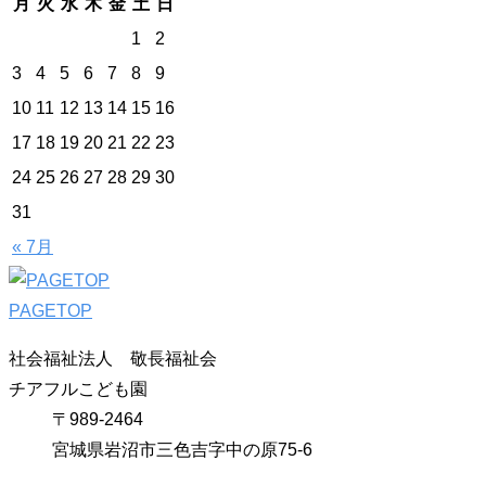
月
火
水
木
金
土
日
1
2
3
4
5
6
7
8
9
10
11
12
13
14
15
16
17
18
19
20
21
22
23
24
25
26
27
28
29
30
31
« 7月
PAGETOP
社会福祉法人 敬長福祉会
チアフルこども園
〒989-2464
宮城県岩沼市三色吉字中の原75-6