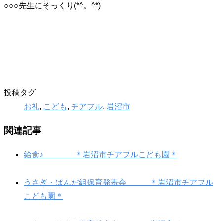
○○○先生にそっくり(*^。^*)
投稿タグ
お礼
,
こども
,
チアフル
,
岩沼市
関連記事
給食♪ ＊岩沼市チアフルこども園＊
うさぎ・ぱんだ組保育発表会 ＊岩沼市チアフル
こども園＊