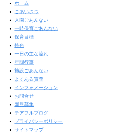
ホーム
ごあいさつ
入園ごあんない
一時保育ごあんない
保育目標
特色
一日の主な流れ
年間行事
施設ごあんない
よくある質問
インフォメーション
お問合せ
園児募集
チアフルブログ
プライバシーポリシー
サイトマップ