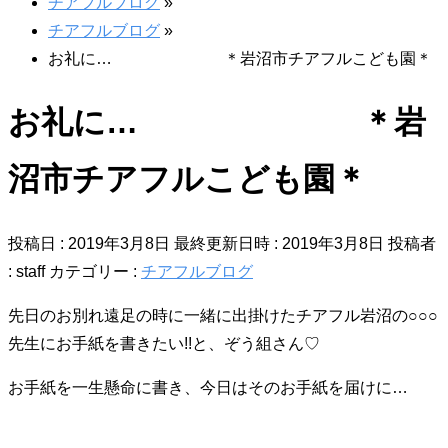
チアフルブログ
»
チアフルブログ
»
お礼に… ＊岩沼市チアフルこども園＊
お礼に… ＊岩
沼市チアフルこども園＊
投稿日 : 2019年3月8日
最終更新日時 : 2019年3月8日
投稿者
:
staff
カテゴリー :
チアフルブログ
先日のお別れ遠足の時に一緒に出掛けたチアフル岩沼の○○○
先生にお手紙を書きたい!!と、ぞう組さん♡
お手紙を一生懸命に書き、今日はそのお手紙を届けに…