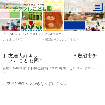
HOME
»
チアフルブログ
»
チアフルブログ
»
お友達大好き♡ ＊岩沼市チアフルこども園＊
お友達大好き♡ ＊岩沼市チ
アフルこども園＊
投稿日 : 2019年9月21日
最終更新日時 : 2019年9月21日
カテゴリー :
チアフルブロ
グ
お友達と先生が大好きなりす組さん♡