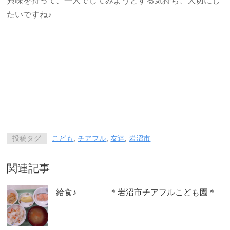
興味を持って、一人でしてみようとする気持ち、大切にし
たいですね♪
投稿タグ
こども
,
チアフル
,
友達
,
岩沼市
関連記事
給食♪ ＊岩沼市チアフルこども園＊