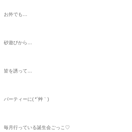
お外でも…
砂遊びから…
皆を誘って…
パーティーに( *´艸｀)
毎月行っている誕生会ごっこ♡