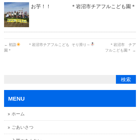
お芋！！ ＊岩沼市チアフルこども園＊
←
初詣
＊岩沼市チアフルこども
そり滑り～
＊岩沼市 チア
園＊
フルこども園＊
→
MENU
ホーム
ごあいさつ