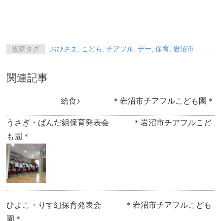
投稿タグ
おひさま
,
こども
,
チアフル
,
デー
,
保育
,
岩沼市
関連記事
給食♪ ＊岩沼市チアフルこども園＊
うさぎ・ぱんだ組保育発表会 ＊岩沼市チアフルこど
も園＊
ひよこ・りす組保育発表会 ＊岩沼市チアフルこども
園＊