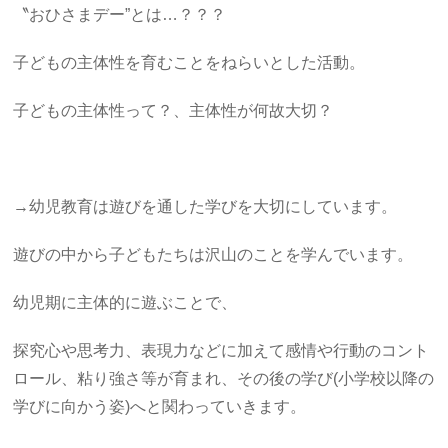
〝おひさまデー”とは…？？？
子どもの主体性を育むことをねらいとした活動。
子どもの主体性って？、主体性が何故大切？
→幼児教育は遊びを通した学びを大切にしています。
遊びの中から子どもたちは沢山のことを学んでいます。
幼児期に主体的に遊ぶことで、
探究心や思考力、表現力などに加えて感情や行動のコント
ロール、粘り強さ等が育まれ、その後の学び(小学校以降の
学びに向かう姿)へと関わっていきます。