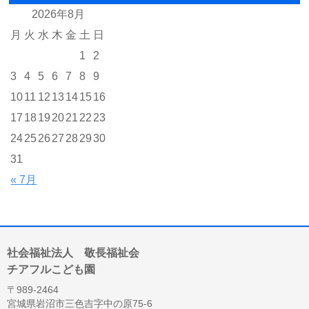
2026年8月
月
火
水
木
金
土
日
1
2
3
4
5
6
7
8
9
10
11
12
13
14
15
16
17
18
19
20
21
22
23
24
25
26
27
28
29
30
31
« 7月
社会福祉法人 敬長福祉会
チアフルこども園
〒989-2464
宮城県岩沼市三色吉字中の原75-6