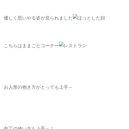
優しく思いやる姿が見られました
こちらはままごとコーナー
お人形の抱き方がとっても上手～
包丁の使い方も上手～！