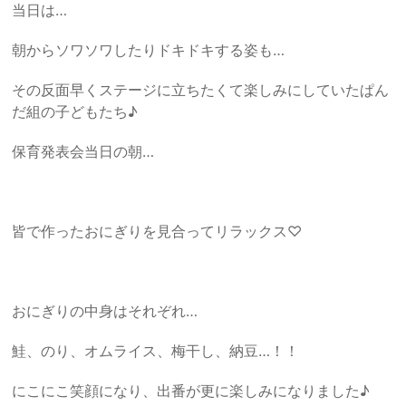
当日は…
朝からソワソワしたりドキドキする姿も…
その反面早くステージに立ちたくて楽しみにしていたぱん
だ組の子どもたち♪
保育発表会当日の朝…
皆で作ったおにぎりを見合ってリラックス♡
おにぎりの中身はそれぞれ…
鮭、のり、オムライス、梅干し、納豆…！！
にこにこ笑顔になり、出番が更に楽しみになりました♪