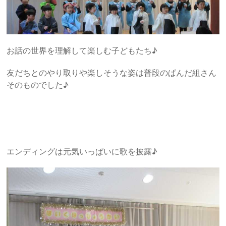
お話の世界を理解して楽しむ子どもたち♪
友だちとのやり取りや楽しそうな姿は普段のぱんだ組さん
そのものでした♪
エンディングは元気いっぱいに歌を披露♪