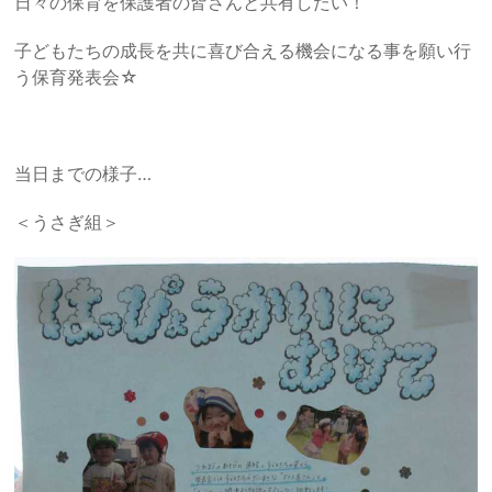
日々の保育を保護者の皆さんと共有したい！
子どもたちの成長を共に喜び合える機会になる事を願い行
う保育発表会☆
当日までの様子…
＜うさぎ組＞