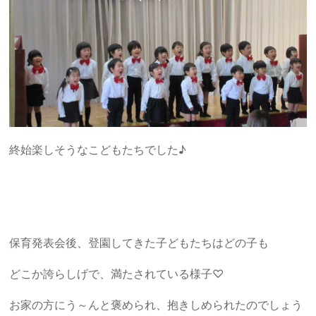
終始楽しそうなこどもたちでした♪
保育発表会後、登園してきた子どもたちはどの子も
どこか誇らしげで、満たされている様子♡
お家の方にう～んと褒められ、抱きしめられたのでしょう