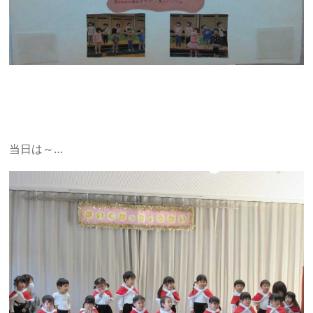
当日は～…