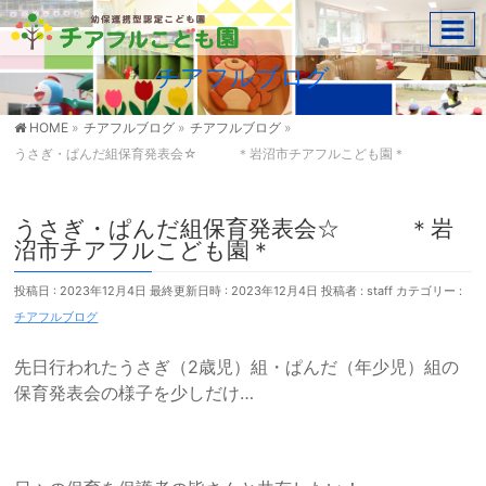
チアフルブログ
HOME
»
チアフルブログ
»
チアフルブログ
»
うさぎ・ぱんだ組保育発表会☆ ＊岩沼市チアフルこども園＊
うさぎ・ぱんだ組保育発表会☆ ＊岩
沼市チアフルこども園＊
投稿日 : 2023年12月4日
最終更新日時 : 2023年12月4日
投稿者 :
staff
カテゴリー :
チアフルブログ
先日行われたうさぎ（2歳児）組・ぱんだ（年少児）組の
保育発表会の様子を少しだけ…