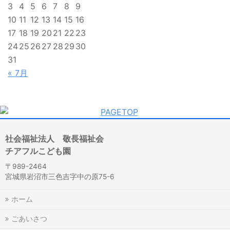
3
4
5
6
7
8
9
10
11
12
13
14
15
16
17
18
19
20
21
22
23
24
25
26
27
28
29
30
31
« 7月
社会福祉法人 敬長福祉会
チアフルこども園
〒989-2464
宮城県岩沼市三色吉字中の原75-6
ホーム
ごあいさつ