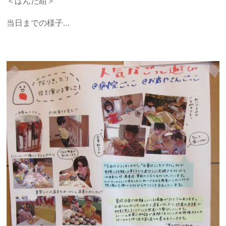
＜ぱんだ組＞
当日までの様子…