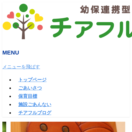
MENU
メニューを飛ばす
トップページ
ごあいさつ
保育目標
施設ごあんない
チアフルブログ