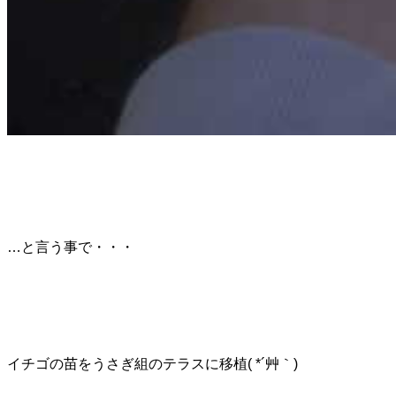
…と言う事で・・・
イチゴの苗をうさぎ組のテラスに移植( *´艸｀)