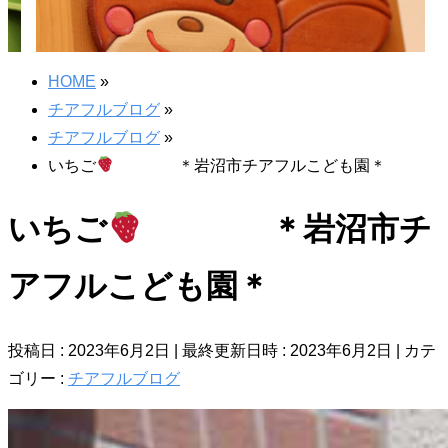
HOME
»
チアフルブログ
»
チアフルブログ
»
いちご
＊岩沼市チアフルこども園＊
いちご
＊岩沼市チ
アフルこども園＊
投稿日 : 2023年6月2日
最終更新日時 : 2023年6月2日
カテ
ゴリー :
チアフルブログ