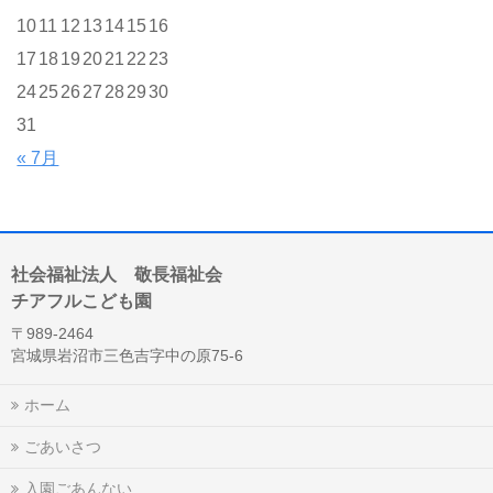
10
11
12
13
14
15
16
17
18
19
20
21
22
23
24
25
26
27
28
29
30
31
« 7月
社会福祉法人 敬長福祉会
チアフルこども園
〒989-2464
宮城県岩沼市三色吉字中の原75-6
ホーム
ごあいさつ
入園ごあんない