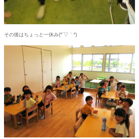
その後はちょっと一休み(*´▽｀*)