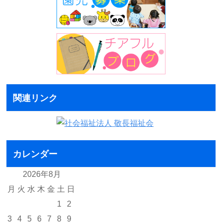
関連リンク
カレンダー
2026年8月
月
火
水
木
金
土
日
1
2
3
4
5
6
7
8
9