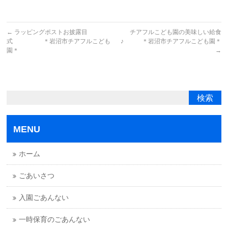
←
ラッピングポストお披露目
チアフルこども園の美味しい給食
式 ＊岩沼市チアフルこども
♪ ＊岩沼市チアフルこども園＊
園＊
→
MENU
ホーム
ごあいさつ
入園ごあんない
一時保育のごあんない