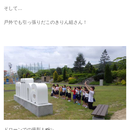
そして…
戸外でも引っ張りだこのきりん組さん！
ドローンでの撮影も📸✨