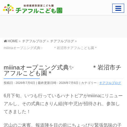
HOME
»
チアフルブログ
»
チアフルブログ
»
miiinaオープニング式典✨ ＊岩沼市チアフルこども園＊
miiinaオープニング式典✨ ＊岩沼市チ
アフルこども園＊
投稿日 : 2026年7月6日
最終更新日時 : 2026年7月6日
カテゴリー :
チアフルブログ
6月下旬、いつも行っているハナトピアがmiiinaにリニュー
アルし、その式典にきりん組(年中児)が招待され、参加し
てきました！
沢山のご来賓、報道陣を目の前にちょっぴり緊張気味の子