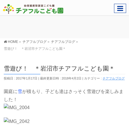
HOME
»
チアフルブログ
»
チアフルブログ
»
雪遊び！ ＊岩沼市チアフルこども園＊
雪遊び！ ＊岩沼市チアフルこども園＊
投稿日 : 2017年1月17日
最終更新日時 : 2018年4月2日
カテゴリー :
チアフルブログ
園庭に
雪
が積もり、子ども達はさっそく雪遊びを楽しみま
した！