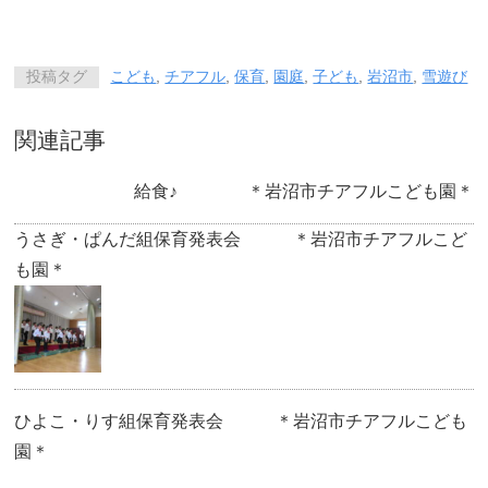
投稿タグ
こども
,
チアフル
,
保育
,
園庭
,
子ども
,
岩沼市
,
雪遊び
関連記事
給食♪ ＊岩沼市チアフルこども園＊
うさぎ・ぱんだ組保育発表会 ＊岩沼市チアフルこど
も園＊
ひよこ・りす組保育発表会 ＊岩沼市チアフルこども
園＊