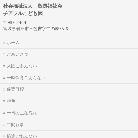
社会福祉法人 敬長福祉会
チアフルこども園
〒989-2464
宮城県岩沼市三色吉字中の原75-6
ホーム
ごあいさつ
入園ごあんない
一時保育ごあんない
保育目標
特色
一日の主な流れ
年間行事
施設ごあんない