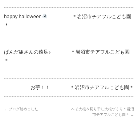
happy halloween
＊岩沼市チアフルこども園
＊
ぱんだ組さんの遠足♪ ＊岩沼市チアフルこども園
＊
お芋！！ ＊岩沼市チアフルこども園＊
←
ブログ始めました
へそ大根＆切り干し大根づくり＊岩沼
市チアフルこども園＊
→