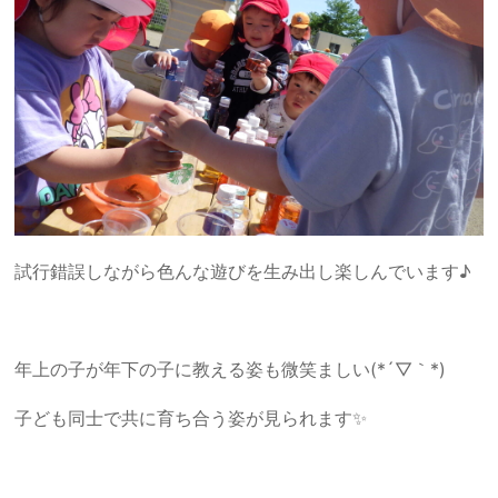
試行錯誤しながら色んな遊びを生み出し楽しんでいます♪
年上の子が年下の子に教える姿も微笑ましい(*´▽｀*)
子ども同士で共に育ち合う姿が見られます✨