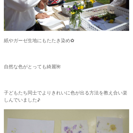
紙やガーゼ生地にもたたき染め✿
自然な色がとっても綺麗🌺
子どもたち同士でよりきれいに色が出る方法を教え合い楽
しんでいました♪