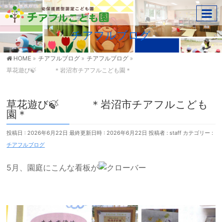
チアフルブログ
HOME
»
チアフルブログ
»
チアフルブログ
»
草花遊び🍃 ＊岩沼市チアフルこども園＊
草花遊び🍃 ＊岩沼市チアフルこども
園＊
投稿日 : 2026年6月22日
最終更新日時 : 2026年6月22日
投稿者 :
staff
カテゴリー :
チアフルブログ
5月、園庭にこんな看板が