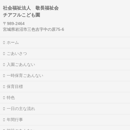
社会福祉法人 敬長福祉会
チアフルこども園
〒989-2464
宮城県岩沼市三色吉字中の原75-6
ホーム
ごあいさつ
入園ごあんない
一時保育ごあんない
保育目標
特色
一日の主な流れ
年間行事