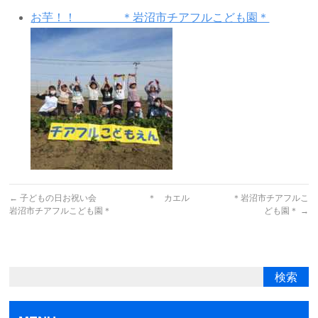
お芋！！ ＊岩沼市チアフルこども園＊
←
子どもの日お祝い会 ＊
カエル ＊岩沼市チアフルこ
岩沼市チアフルこども園＊
ども園＊
→