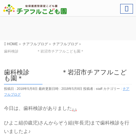
HOME
»
チアフルブログ
»
チアフルブログ
»
歯科検診 ＊岩沼市チアフルこども園＊
歯科検診 ＊岩沼市チアフルこど
も園＊
投稿日 : 2018年5月8日
最終更新日時 : 2018年5月8日
投稿者 :
staff
カテゴリー :
チア
フルブログ
今日は、歯科検診がありました
ひよこ組(0歳児)さんからぞう組(年長児)まで歯科検診を行
いましたよ♪