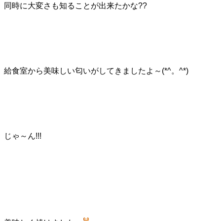
同時に大変さも知ることが出来たかな??
給食室から美味しい匂いがしてきましたよ～(*^。^*)
じゃ～ん!!!