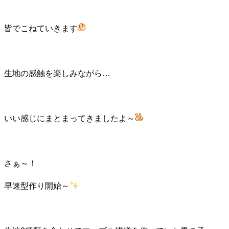
皆でこねていきます
生地の感触を楽しみながら…
いい感じにまとまってきましたよ～
さぁ～！
早速型作り開始～