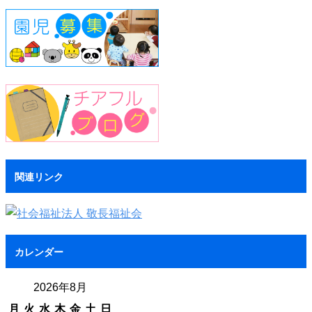
関連リンク
カレンダー
2026年8月
月
火
水
木
金
土
日