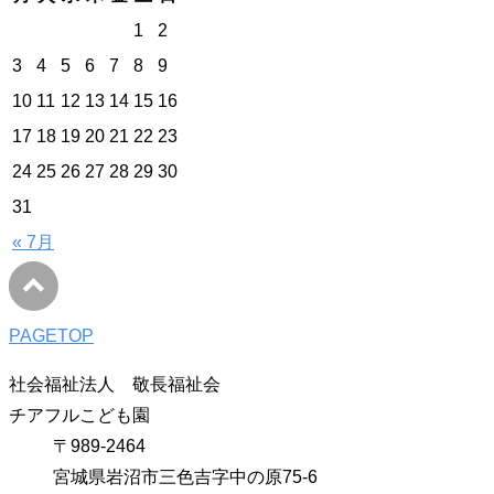
1
2
3
4
5
6
7
8
9
10
11
12
13
14
15
16
17
18
19
20
21
22
23
24
25
26
27
28
29
30
31
« 7月
PAGETOP
社会福祉法人 敬長福祉会
チアフルこども園
〒989-2464
宮城県岩沼市三色吉字中の原75-6