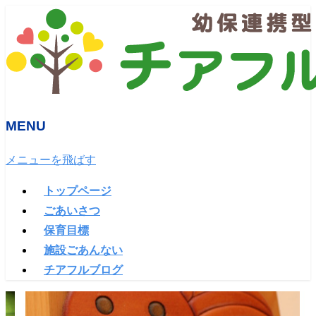
MENU
メニューを飛ばす
トップページ
ごあいさつ
保育目標
施設ごあんない
チアフルブログ