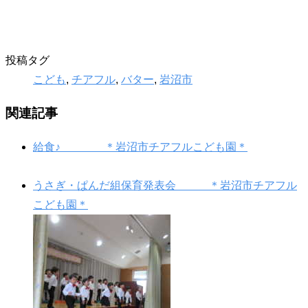
投稿タグ
こども
,
チアフル
,
バター
,
岩沼市
関連記事
給食♪ ＊岩沼市チアフルこども園＊
うさぎ・ぱんだ組保育発表会 ＊岩沼市チアフル
こども園＊