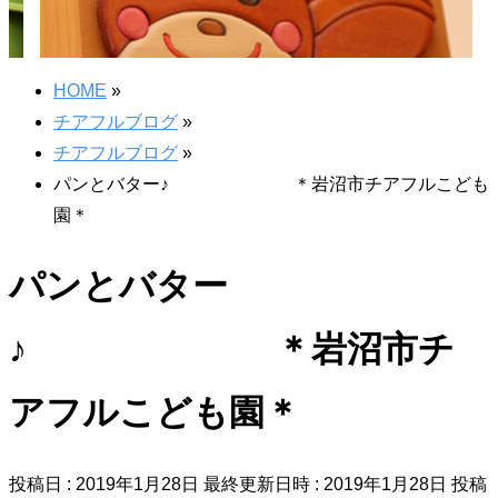
HOME
»
チアフルブログ
»
チアフルブログ
»
パンとバター♪ ＊岩沼市チアフルこども
園＊
パンとバター
♪ ＊岩沼市チ
アフルこども園＊
投稿日 : 2019年1月28日
最終更新日時 : 2019年1月28日
投稿