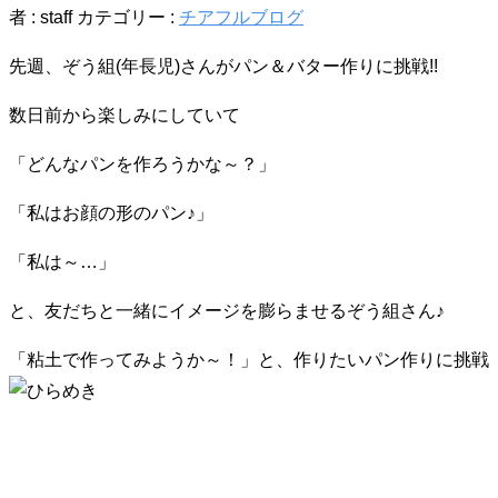
者 :
staff
カテゴリー :
チアフルブログ
先週、ぞう組(年長児)さんがパン＆バター作りに挑戦!!
数日前から楽しみにしていて
「どんなパンを作ろうかな～？」
「私はお顔の形のパン♪」
「私は～…」
と、友だちと一緒にイメージを膨らませるぞう組さん♪
「粘土で作ってみようか～！」と、作りたいパン作りに挑戦