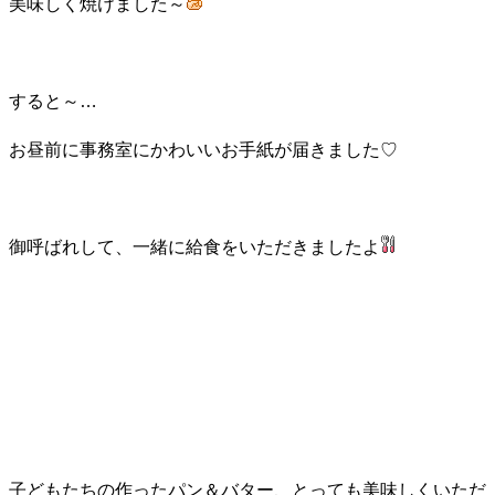
美味しく焼けました～
すると～…
お昼前に事務室にかわいいお手紙が届きました♡
御呼ばれして、一緒に給食をいただきましたよ
子どもたちの作ったパン＆バター、とっても美味しくいただ