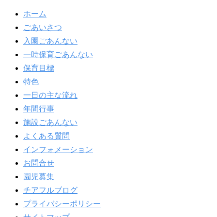
ホーム
ごあいさつ
入園ごあんない
一時保育ごあんない
保育目標
特色
一日の主な流れ
年間行事
施設ごあんない
よくある質問
インフォメーション
お問合せ
園児募集
チアフルブログ
プライバシーポリシー