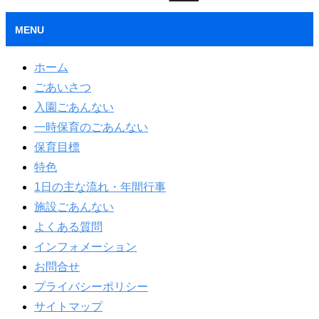
MENU
ホーム
ごあいさつ
入園ごあんない
一時保育のごあんない
保育目標
特色
1日の主な流れ・年間行事
施設ごあんない
よくある質問
インフォメーション
お問合せ
プライバシーポリシー
サイトマップ