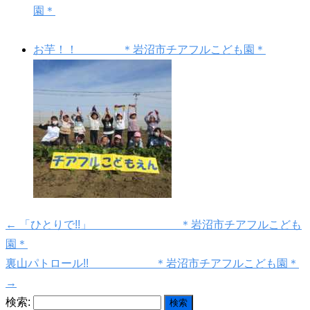
園＊
お芋！！ ＊岩沼市チアフルこども園＊
←
「ひとりで!!」 ＊岩沼市チアフルこども
園＊
裏山パトロール!! ＊岩沼市チアフルこども園＊
→
検索: