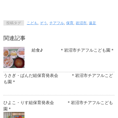
投稿タグ
こども
,
ぞう
,
チアフル
,
保育
,
岩沼市
,
遠足
関連記事
給食♪ ＊岩沼市チアフルこども園＊
うさぎ・ぱんだ組保育発表会 ＊岩沼市チアフルこど
も園＊
ひよこ・りす組保育発表会 ＊岩沼市チアフルこども
園＊