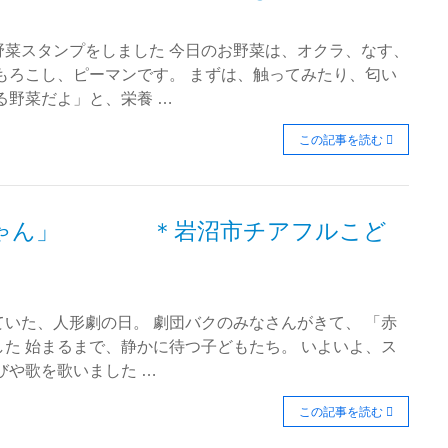
野菜スタンプをしました 今日のお野菜は、オクラ、なす、
もろこし、ピーマンです。 まずは、触ってみたり、匂い
る野菜だよ」と、栄養 …
この記事を読む
ちゃん」 ＊岩沼市チアフルこど
いた、人形劇の日。 劇団バクのみなさんがきて、 「赤
た 始まるまで、静かに待つ子どもたち。 いよいよ、ス
びや歌を歌いました …
この記事を読む