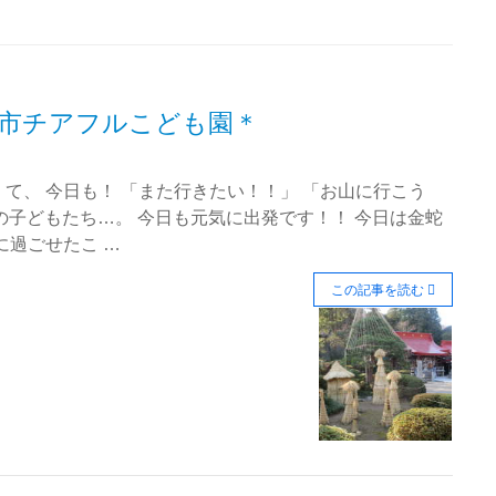
市チアフルこども園＊
て、 今日も！ 「また行きたい！！」 「お山に行こう
児）の子どもたち…。 今日も元気に出発です！！ 今日は金蛇
に過ごせたこ …
この記事を読む