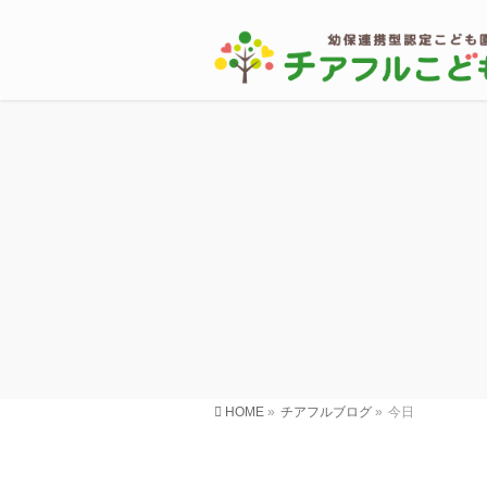
HOME
»
チアフルブログ
»
今日