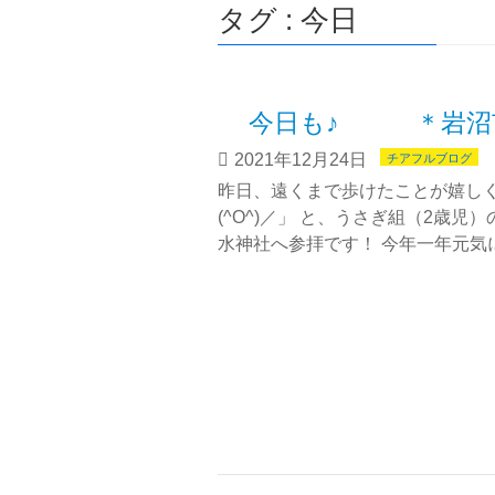
タグ : 今日
今日も♪ ＊岩沼
2021年12月24日
チアフルブログ
昨日、遠くまで歩けたことが嬉しく
(^O^)／」 と、うさぎ組（2歳
水神社へ参拝です！ 今年一年元気