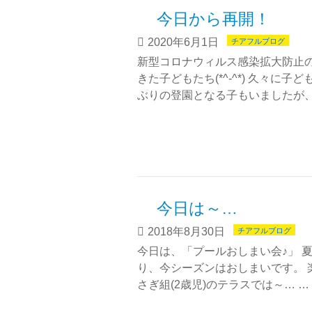
今日から再開！
2020年6月1日
チアフルブログ
新型コロナウィルス感染拡大防止
きた子どもたち(*^-^*) 久々に子
ぶりの登園となる子もいましたが、
今日は～… 
2018年8月30日
チアフルブログ
今日は、「プールおしまい会♪」 
り、今シーズンはおしまいです。 
さぎ組(2歳児)のテラスでは～… …