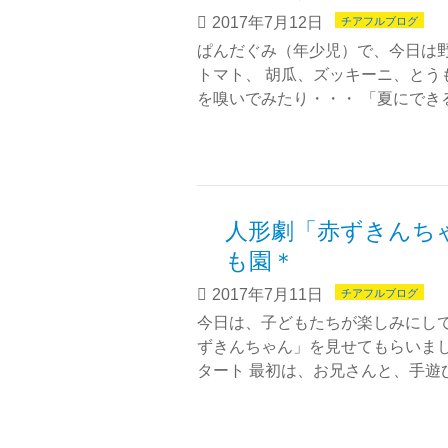
2017年7月12日
チアフルブログ
ぱんだぐみ（年少児）で、今日は
トマト、 胡瓜、ズッキーニ、とう
を嗅いでみたり・・・ 「夏にでき
人形劇「赤ずきん
も園＊
2017年7月11日
チアフルブログ
今日は、子どもたちが楽しみにして
ずきんちゃん」を見せてもらいまし
タート 最初は、お兄さんと、手遊