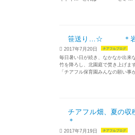
笹送り…☆ ＊岩
2017年7月20日
チアフルブログ
毎日暑い日が続き、なかなか出来
竹を降ろし、北園庭で焚き上げま
「チアフル保育園みんなの願い事が
チアフル畑、夏の収穫
＊
2017年7月19日
チアフルブログ